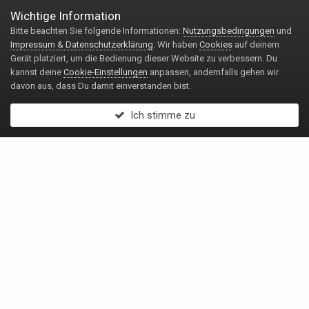
Wichtige Information
Bitte beachten Sie folgende Informationen:
Nutzungsbedingungen
und
Impressum & Datenschutzerklärung
. Wir haben
Cookies
auf deinem
Gerät platziert, um die Bedienung dieser Website zu verbessern. Du
kannst deine
Cookie-Einstellungen
anpassen, andernfalls gehen wir
davon aus, dass Du damit einverstanden bist.
Ich stimme zu