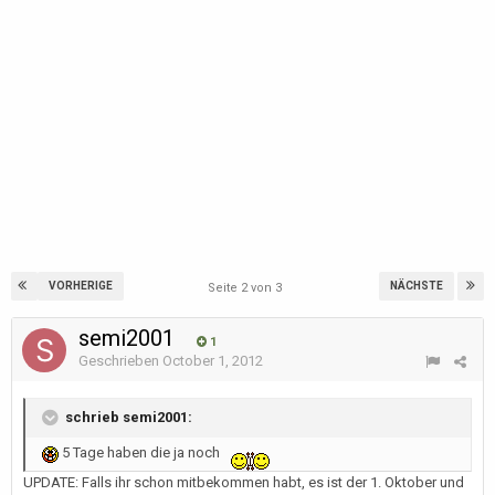
VORHERIGE
NÄCHSTE
Seite 2 von 3
semi2001
1
Geschrieben
October 1, 2012
schrieb semi2001:
5 Tage haben die ja noch
UPDATE: Falls ihr schon mitbekommen habt, es ist der 1. Oktober und