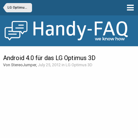
LG Optimus 3D
Android 4.0 für das LG Optimus 3D
Von StereoJumper,
July 25, 2012
in
LG Optimus 3D