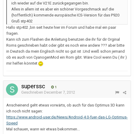
ich wieder auf die V21E zurückgegangen bin.
Alles in allem ist es aber ein schöner Vorgeschmack auf die
(hoffentlich) kommende europäische ICS-Version für das P920
Gruß stp402
Hallo stp402 ,bin seit heute hier im Forum und habe mal ein paar
fragen.
Kann ich zum Flashen die Anleitung benutzen die ihr für dir Orginal
Roms geschrieben habt oder gibt es noch eine andere ??? aber bitte
in Deutsch da mein Englisch nicht so gut ist .Und weiß schon jemand
ob es auch von CyanogenMod ein Rom gibt. Wäre Cool wenn Du ( ihr )
mir helfen könntet
superssc
1
Geschrieben
December 7, 2012
Anscheinend geht etwas vorwärts, ob auch für das Optimus 3D kann
ich noch nicht sagen:
https://www.android-user.de/News/Android-4.0-fuer-das-LG-Optimus-
Speed
Mal schauen, wann wir etwas bekommen...