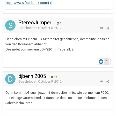
https://www.facebook.com/LG
StereoJumper
1
Geschrieben
October 5, 2012
Habe eben mit einem LG-Mitarbeiter geschrieben, der meinte, dass es
von den Koreanern abhängt
Gesendet von meinem LG-P920 mit Tapatalk 2
1
djbenni2005
14
Geschrieben
October 9, 2012
Dann kommt LG euch jetzt mit dem selben mist wie bei meinem P990,
der einzige Unterschied ist dass die dass schon seit Februar dieses
Jahres behaupten.