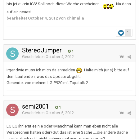
bis jetzt kein ICS! Soll noch diese Woche erscheinen
Na dann
auf ein neues!
bearbeitet
October 4, 2012
von chimalia
1
StereoJumper
1
Geschrieben
October 4, 2012
Irgendwie muss ich mich da anmelden
. Halte mich (uns) bitte auf
dem Laufenden, was das Update abgeht.
Gesendet von meinem LG-P920 mit Tapatalk 2
semi2001
1
Geschrieben
October 5, 2012
LG LG ihr lernt es nie oder?Manchmal kann man eben nicht alle
Versprechen halten oder?Gut das ist eine Sache ....die andere Sache
...es ist doch echt nicht schwer mal was zusagen oder?