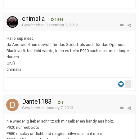
chimalia
1.584
Geschrieben
December 7, 2012
Hallo superssc,
da Android 4 nun sowohl für das Speed, als auch für das Optimus
Black veröffentlicht wurde, kann es beim P920 auch nicht mehr lange
dauern.
Gruß
chimalia
1
Dante1183
1
Geschrieben
January 7, 2013
nie wieder lg lieber schnitz ich mir selber ein handy aus holz.
P920 nur reeboots
P880 display undicht und reagiert teilweise nicht mehr