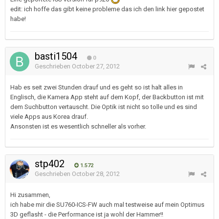
edit: ich hoffe das gibt keine probleme das ich den link hier gepostet
habe!
basti1504
0
Geschrieben
October 27, 2012
Hab es seit zwei Stunden drauf und es geht so ist halt alles in
Englisch, die Kamera App steht auf dem Kopf, der Backbutton ist mit
dem Suchbutton vertauscht. Die Optik ist nicht so tolle und es sind
viele Apps aus Korea drauf.
Ansonsten ist es wesentlich schneller als vorher.
stp402
1.572
Geschrieben
October 28, 2012
Hi zusammen,
ich habe mir die SU760-ICS-FW auch mal testweise auf mein Optimus
3D geflasht - die Performance ist ja wohl der Hammer!!