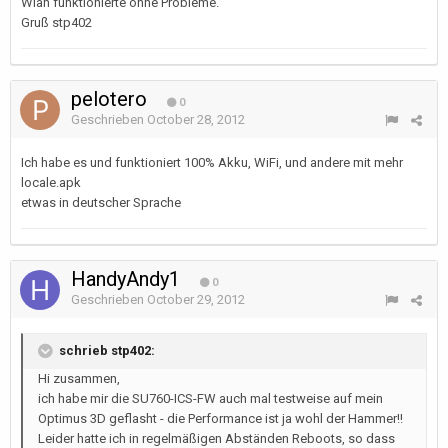
Wlan funktionierte ohne Probleme.
Gruß stp402
pelotero
0
Geschrieben
October 28, 2012
Ich habe es und funktioniert 100% Akku, WiFi, und andere mit mehr
locale.apk
etwas in deutscher Sprache
HandyAndy1
0
Geschrieben
October 29, 2012
schrieb stp402:
Hi zusammen,
ich habe mir die SU760-ICS-FW auch mal testweise auf mein
Optimus 3D geflasht - die Performance ist ja wohl der Hammer!!
Leider hatte ich in regelmäßigen Abständen Reboots, so dass