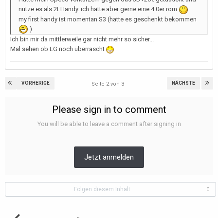
nutze es als 2t Handy. ich hätte aber gerne eine 4.0er rom
my first handy ist momentan S3 (hatte es geschenkt bekommen
)
Ich bin mir da mittlerweile gar nicht mehr so sicher...
Mal sehen ob LG noch überrascht
VORHERIGE
NÄCHSTE
Seite 2 von 3
Please sign in to comment
You will be able to leave a comment after signing in
Jetzt anmelden
Folgen diesem Inhalt
0