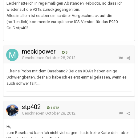
Leider hatte ich in regelmäßigen Abständen Reboots, so dass ich
wieder auf die V21E zurückgegangen bin.
Alles in allem ist es aber ein schöner Vorgeschmack auf die
(hoffentlich) kommende europäische ICS-Version für das P920
Gruß stp402
meckipower
5
Geschrieben
October 28, 2012
....keine Probs mit dem Baseband? Bei den XDA's haben einige
Schwierigkeiten, deshalb habe ich es erst einmal gelassen, wenn es
auch schwer fällt....
stp402
1.572
Geschrieben
October 28, 2012
Hi,
zum Baseband kann ich nicht viel sagen - hatte keine Karte drin - aber