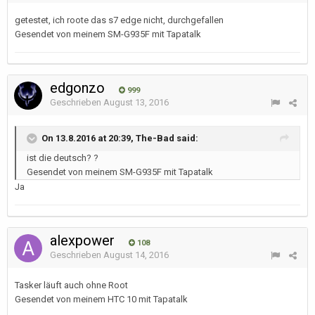
getestet, ich roote das s7 edge nicht, durchgefallen
Gesendet von meinem SM-G935F mit Tapatalk
edgonzo
999
Geschrieben
August 13, 2016
On 13.8.2016 at 20:39, The-Bad said:
ist die deutsch? ?
Gesendet von meinem SM-G935F mit Tapatalk
Ja
alexpower
108
Geschrieben
August 14, 2016
Tasker läuft auch ohne Root
Gesendet von meinem HTC 10 mit Tapatalk