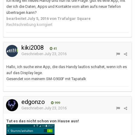
Ich krieg ein neues Handy und nun ist die Frage: gibt es eine App, mit
der ich die Daten, Apps und Kontakte vom alten aufs neue Telefon
übertragen kann?
bearbeitet
July 5, 2016
von Trafalgar Square
Rechtschreibung korrigiert
kiki2008
41
Geschrieben
July 23, 2016
Hallo, ich suche eine App, die das Handy lautlos schaltet, wenn ich es
auf das Display lege.
Gesendet von meinem SM-G900F mit Tapatalk
edgonzo
999
Geschrieben
July 23, 2016
Tut es das nicht schon von Hause aus!