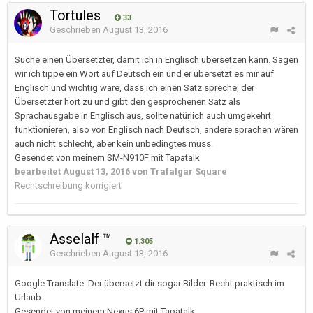
Tortules
33
Geschrieben
August 13, 2016
Suche einen Übersetzter, damit ich in Englisch übersetzen kann. Sagen
wir ich tippe ein Wort auf Deutsch ein und er übersetzt es mir auf
Englisch und wichtig wäre, dass ich einen Satz spreche, der
Übersetzter hört zu und gibt den gesprochenen Satz als
Sprachausgabe in Englisch aus, sollte natürlich auch umgekehrt
funktionieren, also von Englisch nach Deutsch, andere sprachen wären
auch nicht schlecht, aber kein unbedingtes muss.
Gesendet von meinem SM-N910F mit Tapatalk
bearbeitet
August 13, 2016
von Trafalgar Square
Rechtschreibung korrigiert
Asselalf ™
1.305
Geschrieben
August 13, 2016
Google Translate. Der übersetzt dir sogar Bilder. Recht praktisch im
Urlaub.
Gesendet von meinem Nexus 6P mit Tapatalk