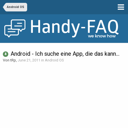
Android OS
Android - Ich suche eine App, die das kann...
Von tRp,
June 21, 2011
in
Android OS