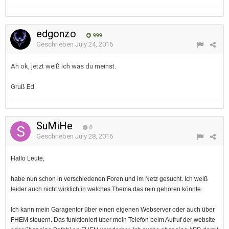
edgonzo
999
Geschrieben
July 24, 2016
Ah ok, jetzt weiß ich was du meinst.
Gruß Ed
SuMiHe
0
Geschrieben
July 28, 2016
Hallo Leute,
habe nun schon in verschiedenen Foren und im Netz gesucht. Ich weiß
leider auch nicht wirklich in welches Thema das rein gehören könnte.
Ich kann mein Garagentor über einen eigenen Webserver oder auch über
FHEM steuern. Das funktioniert über mein Telefon beim Aufruf der website