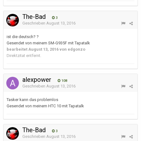
The-Bad
3
Geschrieben
August 13, 2016
ist die deutsch? ?
Gesendet von meinem SM-G935F mit Tapatalk
bearbeitet
August 13, 2016
von edgonzo
Direktzitat entfernt.
alexpower
108
Geschrieben
August 13, 2016
Tasker kann das problemlos
Gesendet von meinem HTC 10 mit Tapatalk
The-Bad
3
Geschrieben
August 13, 2016