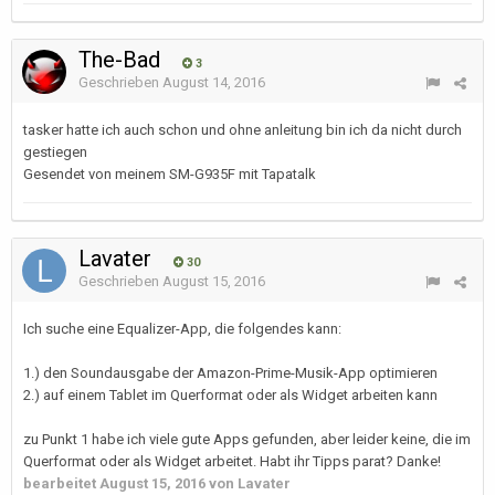
The-Bad
3
Geschrieben
August 14, 2016
tasker hatte ich auch schon und ohne anleitung bin ich da nicht durch
gestiegen
Gesendet von meinem SM-G935F mit Tapatalk
Lavater
30
Geschrieben
August 15, 2016
Ich suche eine Equalizer-App, die folgendes kann:
1.) den Soundausgabe der Amazon-Prime-Musik-App optimieren
2.) auf einem Tablet im Querformat oder als Widget arbeiten kann
zu Punkt 1 habe ich viele gute Apps gefunden, aber leider keine, die im
Querformat oder als Widget arbeitet. Habt ihr Tipps parat? Danke!
bearbeitet
August 15, 2016
von Lavater