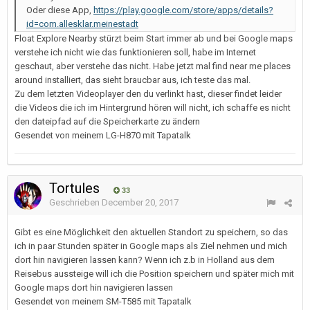
Oder diese App,
https://play.google.com/store/apps/details?
id=com.allesklar.meinestadt
Float Explore Nearby stürzt beim Start immer ab und bei Google maps
verstehe ich nicht wie das funktionieren soll, habe im Internet
geschaut, aber verstehe das nicht. Habe jetzt mal find near me places
around installiert, das sieht braucbar aus, ich teste das mal.
Zu dem letzten Videoplayer den du verlinkt hast, dieser findet leider
die Videos die ich im Hintergrund hören will nicht, ich schaffe es nicht
den dateipfad auf die Speicherkarte zu ändern
Gesendet von meinem LG-H870 mit Tapatalk
Tortules
33
Geschrieben
December 20, 2017
Gibt es eine Möglichkeit den aktuellen Standort zu speichern, so das
ich in paar Stunden später in Google maps als Ziel nehmen und mich
dort hin navigieren lassen kann? Wenn ich z.b in Holland aus dem
Reisebus aussteige will ich die Position speichern und später mich mit
Google maps dort hin navigieren lassen
Gesendet von meinem SM-T585 mit Tapatalk