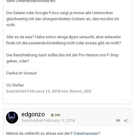
dann Unterverzeichnisse etc.
Die Galerie oder Google Fotos zeigt ja immer alle Unterordner
gleichwertig mit den übergeordneten Ordnern an, das möchte ich
nicht.
Gibt es da was? Habe schon einige Apps versucht, aber entweder
finde ich die passende Einstellung nicht oder sowas gibt es nicht?
Der Beschreibung nach sollte das mit der Pro-Version von F-Stop
gehen, oder?
Danke im Voraus!
CU Stefan
bearbeitet
February 13, 2018
von Steven_XXX
edgonzo
999
Geschrieben
February 13, 2018
Meinst du vielleicht so etwas wie der
F Dateimanager
?