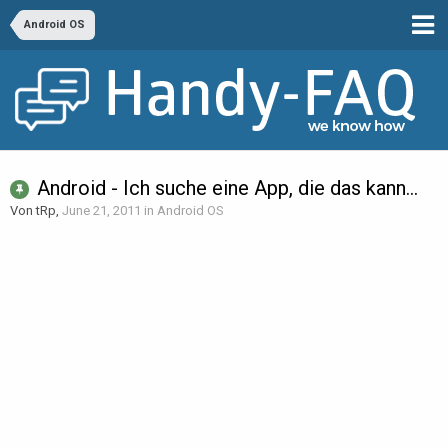
Android OS
Android - Ich suche eine App, die das kann...
Von tRp,
June 21, 2011
in
Android OS