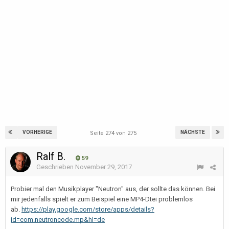
VORHERIGE
NÄCHSTE
Seite 274 von 275
Ralf B.
59
Geschrieben
November 29, 2017
Probier mal den Musikplayer "Neutron" aus, der sollte das können. Bei
mir jedenfalls spielt er zum Beispiel eine MP4-Dtei problemlos
ab.
https://play.google.com/store/apps/details?
id=com.neutroncode.mp&hl=de