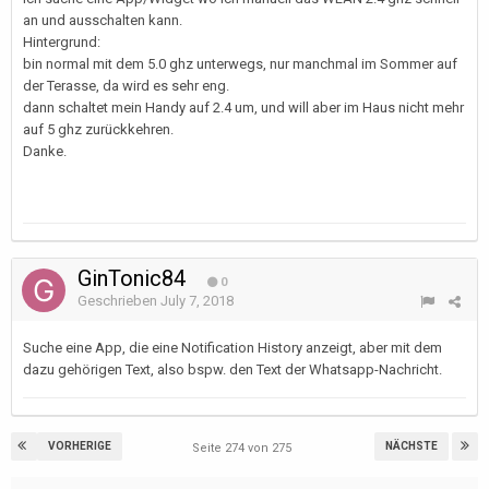
an und ausschalten kann.
Hintergrund:
bin normal mit dem 5.0 ghz unterwegs, nur manchmal im Sommer auf
der Terasse, da wird es sehr eng.
dann schaltet mein Handy auf 2.4 um, und will aber im Haus nicht mehr
auf 5 ghz zurückkehren.
Danke.
GinTonic84
0
Geschrieben
July 7, 2018
Suche eine App, die eine Notification History anzeigt, aber mit dem
dazu gehörigen Text, also bspw. den Text der Whatsapp-Nachricht.
VORHERIGE
NÄCHSTE
Seite 274 von 275