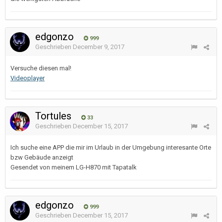
edgonzo
999
Geschrieben
December 9, 2017
Versuche diesen mal!
Videoplayer
Tortules
33
Geschrieben
December 15, 2017
Ich suche eine APP die mir im Urlaub in der Umgebung interesante Orte
bzw Gebäude anzeigt
Gesendet von meinem LG-H870 mit Tapatalk
edgonzo
999
Geschrieben
December 15, 2017