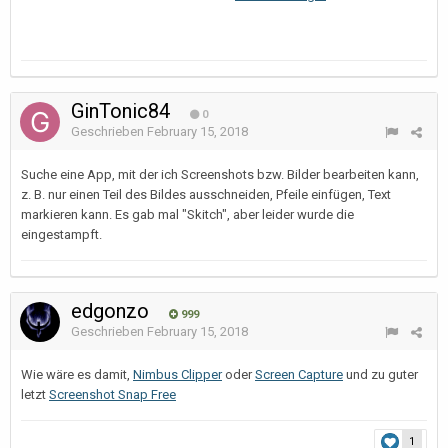
GinTonic84
0
Geschrieben
February 15, 2018
Suche eine App, mit der ich Screenshots bzw. Bilder bearbeiten kann,
z. B. nur einen Teil des Bildes ausschneiden, Pfeile einfügen, Text
markieren kann. Es gab mal "Skitch", aber leider wurde die
eingestampft.
edgonzo
999
Geschrieben
February 15, 2018
Wie wäre es damit,
Nimbus Clipper
oder
Screen Capture
und zu guter
letzt
Screenshot Snap Free
1