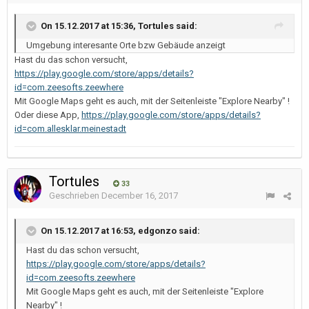
On 15.12.2017 at 15:36, Tortules said:
Umgebung interesante Orte bzw Gebäude anzeigt
Hast du das schon versucht,
https://play.google.com/store/apps/details?
id=com.zeesofts.zeewhere
Mit Google Maps geht es auch, mit der Seitenleiste "Explore Nearby" !
Oder diese App,
https://play.google.com/store/apps/details?
id=com.allesklar.meinestadt
Tortules
33
Geschrieben
December 16, 2017
On 15.12.2017 at 16:53, edgonzo said:
Hast du das schon versucht,
https://play.google.com/store/apps/details?
id=com.zeesofts.zeewhere
Mit Google Maps geht es auch, mit der Seitenleiste "Explore
Nearby" !