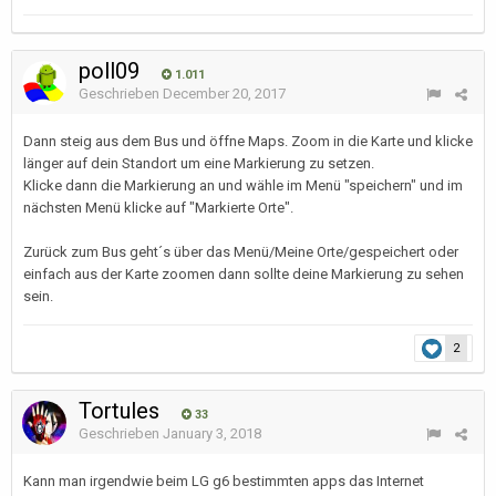
poll09
1.011
Geschrieben
December 20, 2017
Dann steig aus dem Bus und öffne Maps. Zoom in die Karte und klicke
länger auf dein Standort um eine Markierung zu setzen.
Klicke dann die Markierung an und wähle im Menü "speichern" und im
nächsten Menü klicke auf "Markierte Orte".
Zurück zum Bus geht´s über das Menü/Meine Orte/gespeichert oder
einfach aus der Karte zoomen dann sollte deine Markierung zu sehen
sein.
2
Tortules
33
Geschrieben
January 3, 2018
Kann man irgendwie beim LG g6 bestimmten apps das Internet