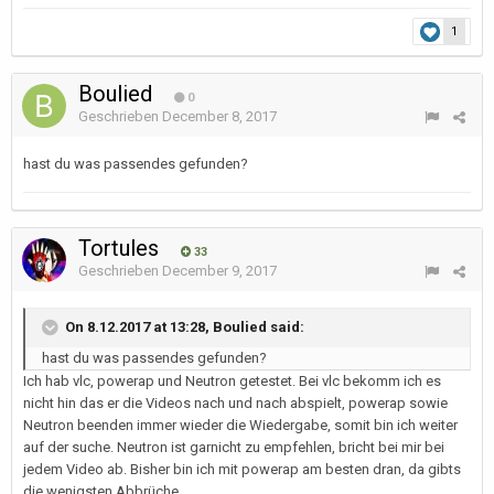
1
Boulied
0
Geschrieben
December 8, 2017
hast du was passendes gefunden?
Tortules
33
Geschrieben
December 9, 2017
On 8.12.2017 at 13:28, Boulied said:
hast du was passendes gefunden?
Ich hab vlc, powerap und Neutron getestet. Bei vlc bekomm ich es
nicht hin das er die Videos nach und nach abspielt, powerap sowie
Neutron beenden immer wieder die Wiedergabe, somit bin ich weiter
auf der suche. Neutron ist garnicht zu empfehlen, bricht bei mir bei
jedem Video ab. Bisher bin ich mit powerap am besten dran, da gibts
die wenigsten Abbrüche