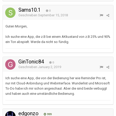
Sams10.1
0
Geschrieben
September 15, 2018
Guten Morgen,
Ich suche eine App, die z.B bei einem AKkustand von z.B 25% und 90%
ein Ton abspielt. Werde da nicht so fündig.
GinTonic84
0
Geschrieben
January 2, 2019
Ich suche eine App, die von der Bedienung her wie Reminder Pro ist,
nur mit Cloud-Anbindung und Webinterface. Wunderlist und Microsoft
To-Do habe ich mir schon angeschaut. Aber die sind beide verbuggt
und haben auch eine umständliche Bedienung.
edgonzo
999