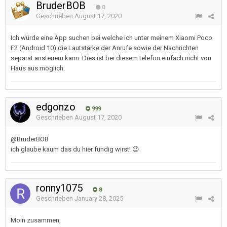
BruderBOB
0
Geschrieben
August 17, 2020
Ich würde eine App suchen bei welche ich unter meinem Xiaomi Poco
F2 (Android 10) die Lautstärke der Anrufe sowie der Nachrichten
separat ansteuern kann. Dies ist bei diesem telefon einfach nicht von
Haus aus möglich.
edgonzo
999
Geschrieben
August 17, 2020
@BruderBOB
ich glaube kaum das du hier fündig wirst!
😉
ronny1075
8
Geschrieben
January 28, 2025
Moin zusammen,