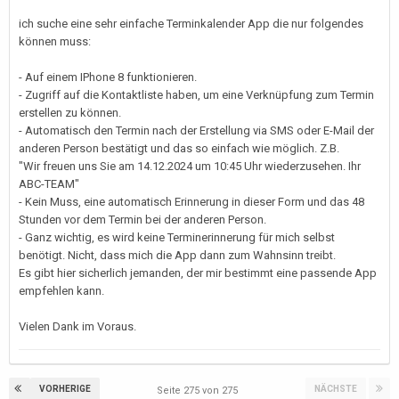
ich suche eine sehr einfache Terminkalender App die nur folgendes
können muss:
- Auf einem IPhone 8 funktionieren.
- Zugriff auf die Kontaktliste haben, um eine Verknüpfung zum Termin
erstellen zu können.
- Automatisch den Termin nach der Erstellung via SMS oder E-Mail der
anderen Person bestätigt und das so einfach wie möglich. Z.B.
"Wir freuen uns Sie am 14.12.2024 um 10:45 Uhr wiederzusehen. Ihr
ABC-TEAM"
- Kein Muss, eine automatisch Erinnerung in dieser Form und das 48
Stunden vor dem Termin bei der anderen Person.
- Ganz wichtig, es wird keine Terminerinnerung für mich selbst
benötigt. Nicht, dass mich die App dann zum Wahnsinn treibt.
Es gibt hier sicherlich jemanden, der mir bestimmt eine passende App
empfehlen kann.
Vielen Dank im Voraus.
VORHERIGE
NÄCHSTE
Seite 275 von 275