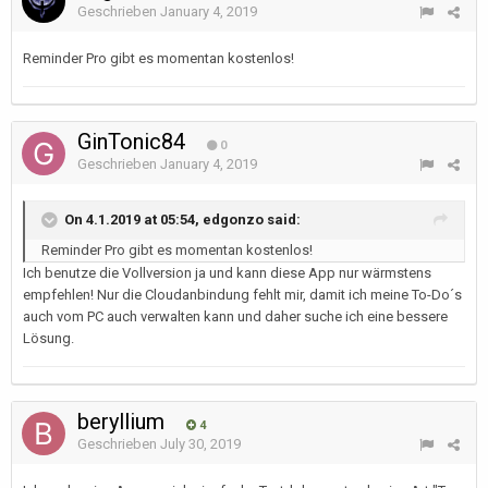
Geschrieben
January 4, 2019
Reminder Pro gibt es momentan kostenlos!
GinTonic84
0
Geschrieben
January 4, 2019
On 4.1.2019 at 05:54, edgonzo said:
Reminder Pro gibt es momentan kostenlos!
Ich benutze die Vollversion ja und kann diese App nur wärmstens
empfehlen! Nur die Cloudanbindung fehlt mir, damit ich meine To-Do´s
auch vom PC auch verwalten kann und daher suche ich eine bessere
Lösung.
beryllium
4
Geschrieben
July 30, 2019