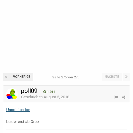
VORHERIGE
NÄCHSTE
Seite 275 von 275
poll09
1.011
Geschrieben
August 5, 2018
Unnotification
Leider erst ab Oreo