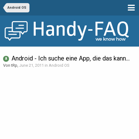
Android OS
Android - Ich suche eine App, die das kann...
Von tRp,
June 21, 2011
in
Android OS