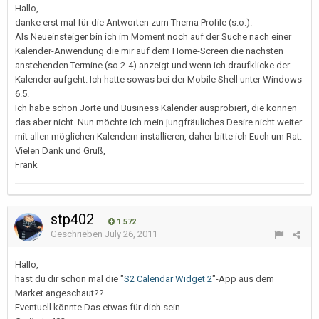
Hallo,
danke erst mal für die Antworten zum Thema Profile (s.o.).
Als Neueinsteiger bin ich im Moment noch auf der Suche nach einer
Kalender-Anwendung die mir auf dem Home-Screen die nächsten
anstehenden Termine (so 2-4) anzeigt und wenn ich draufklicke der
Kalender aufgeht. Ich hatte sowas bei der Mobile Shell unter Windows
6.5.
Ich habe schon Jorte und Business Kalender ausprobiert, die können
das aber nicht. Nun möchte ich mein jungfräuliches Desire nicht weiter
mit allen möglichen Kalendern installieren, daher bitte ich Euch um Rat.
Vielen Dank und Gruß,
Frank
stp402
1.572
Geschrieben
July 26, 2011
Hallo,
hast du dir schon mal die "
S2 Calendar Widget 2
"-App aus dem
Market angeschaut??
Eventuell könnte Das etwas für dich sein.