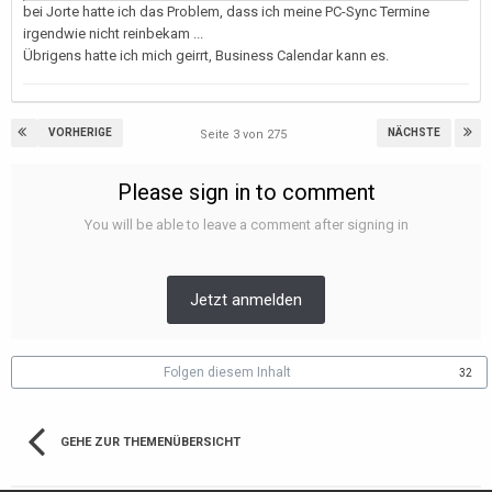
bei Jorte hatte ich das Problem, dass ich meine PC-Sync Termine
irgendwie nicht reinbekam ...
Übrigens hatte ich mich geirrt, Business Calendar kann es.
VORHERIGE
NÄCHSTE
Seite 3 von 275
Please sign in to comment
You will be able to leave a comment after signing in
Jetzt anmelden
Folgen diesem Inhalt
32
GEHE ZUR THEMENÜBERSICHT