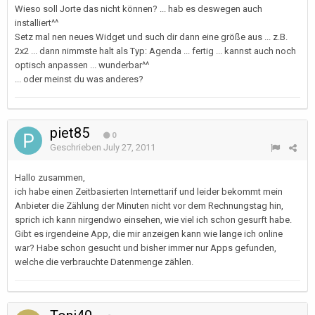
Wieso soll Jorte das nicht können? ... hab es deswegen auch
installiert^^
Setz mal nen neues Widget und such dir dann eine größe aus ... z.B.
2x2 ... dann nimmste halt als Typ: Agenda ... fertig ... kannst auch noch
optisch anpassen ... wunderbar^^
... oder meinst du was anderes?
piet85
0
Geschrieben
July 27, 2011
Hallo zusammen,
ich habe einen Zeitbasierten Internettarif und leider bekommt mein
Anbieter die Zählung der Minuten nicht vor dem Rechnungstag hin,
sprich ich kann nirgendwo einsehen, wie viel ich schon gesurft habe.
Gibt es irgendeine App, die mir anzeigen kann wie lange ich online
war? Habe schon gesucht und bisher immer nur Apps gefunden,
welche die verbrauchte Datenmenge zählen.