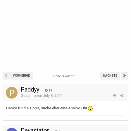
VORHERIGE
NÄCHSTE
Seite 3 von 275
Paddyy
17
Geschrieben
July 8, 2011
Danke für die Tipps, suche eher eine Analog Uhr
Devastator