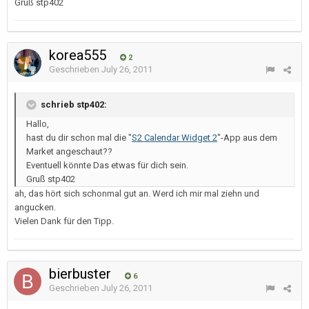
Gruß stp402
korea555
2
Geschrieben
July 26, 2011
schrieb stp402:
Hallo,
hast du dir schon mal die "
S2 Calendar Widget 2
"-App aus dem
Market angeschaut??
Eventuell könnte Das etwas für dich sein.
Gruß stp402
ah, das hört sich schonmal gut an. Werd ich mir mal ziehn und
angucken.
Vielen Dank für den Tipp.
bierbuster
6
Geschrieben
July 26, 2011