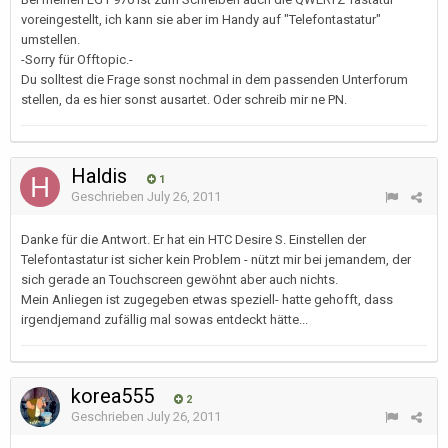
voreingestellt, ich kann sie aber im Handy auf "Telefontastatur"
umstellen.
-Sorry für Offtopic.-
Du solltest die Frage sonst nochmal in dem passenden Unterforum
stellen, da es hier sonst ausartet. Oder schreib mir ne PN.
Haldis
1
Geschrieben
July 26, 2011
Danke für die Antwort. Er hat ein HTC Desire S. Einstellen der
Telefontastatur ist sicher kein Problem - nützt mir bei jemandem, der
sich gerade an Touchscreen gewöhnt aber auch nichts.
Mein Anliegen ist zugegeben etwas speziell- hatte gehofft, dass
irgendjemand zufällig mal sowas entdeckt hätte...
korea555
2
Geschrieben
July 26, 2011