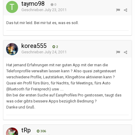
taymo98
0
Geschrieben
July 23, 2011
Das tut mir leid. Bei mir tut es, was es soll.
korea555
2
Geschrieben
July 24, 2011
Hat jemand Erfahrungen mit ner guten App mit der man die
Telefonprofile verwalten lassen kann ? Also quasi zeitgesteuert
verschiedene Profile, Lautstärken, Klingeltöne aktivieren kann ?
Quasi ein Profil fürs Büro, für Nachts, für Meetings, fürs Auto
(Bluetooth für Freisprech) usw ....
Bin bei der ersten Suche auf EasyProfiles Pro gestossen, taugt das
was oder gibts bessere Apps bezüglich Bedinung ?
Danke und Gruß.
tRp
306