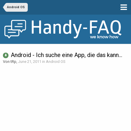
Android OS
Android - Ich suche eine App, die das kann...
Von tRp,
June 21, 2011
in
Android OS