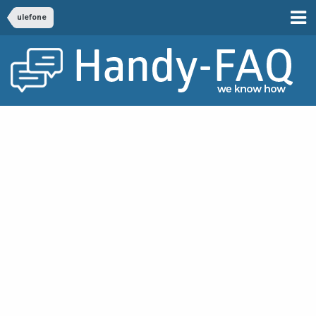
ulefone