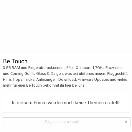
Be Touch
3 GB RAM und Fingerabdrucksensor, 64bit Octacore 1,7GHz Prozessor
und Corning Gorilla Glass 3. Da geht was bei ulefones neuem Flaggschiff.
Hilfe, Tipps, Tricks, Anleitungen, Download, Firmware Updates und vieles
mehr für euer Be Touch bekommt ihr hier bei uns.
In diesem Forum wurden noch keine Themen erstellt.
Folgen diesem Inhalt
0