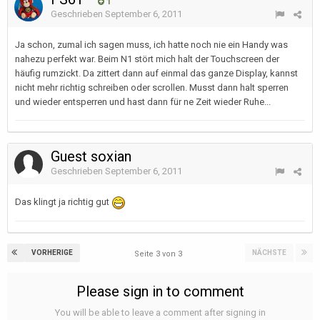
1
Geschrieben
September 6, 2011
Ja schon, zumal ich sagen muss, ich hatte noch nie ein Handy was
nahezu perfekt war. Beim N1 stört mich halt der Touchscreen der
häufig rumzickt. Da zittert dann auf einmal das ganze Display, kannst
nicht mehr richtig schreiben oder scrollen. Musst dann halt sperren
und wieder entsperren und hast dann für ne Zeit wieder Ruhe...
Guest soxian
Geschrieben
September 6, 2011
Das klingt ja richtig gut
VORHERIGE
NÄCHSTE
Seite 3 von 3
Please sign in to comment
You will be able to leave a comment after signing in