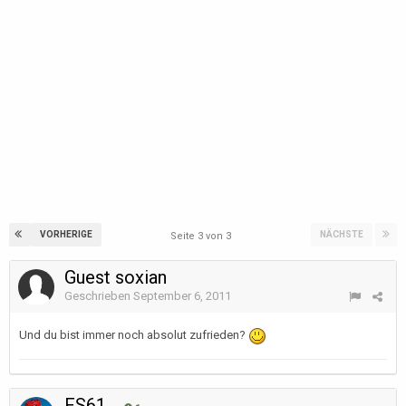
VORHERIGE
NÄCHSTE
Seite 3 von 3
Guest soxian
Geschrieben
September 6, 2011
Und du bist immer noch absolut zufrieden?
FS61