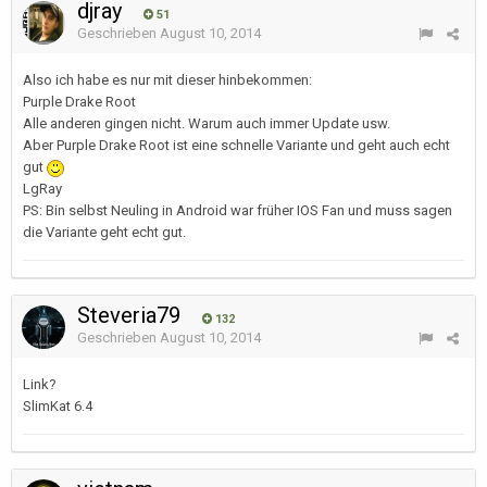
djray
51
Geschrieben
August 10, 2014
Also ich habe es nur mit dieser hinbekommen:
Purple Drake Root
Alle anderen gingen nicht. Warum auch immer Update usw.
Aber Purple Drake Root ist eine schnelle Variante und geht auch echt
gut
LgRay
PS: Bin selbst Neuling in Android war früher IOS Fan und muss sagen
die Variante geht echt gut.
Steveria79
132
Geschrieben
August 10, 2014
Link?
SlimKat 6.4