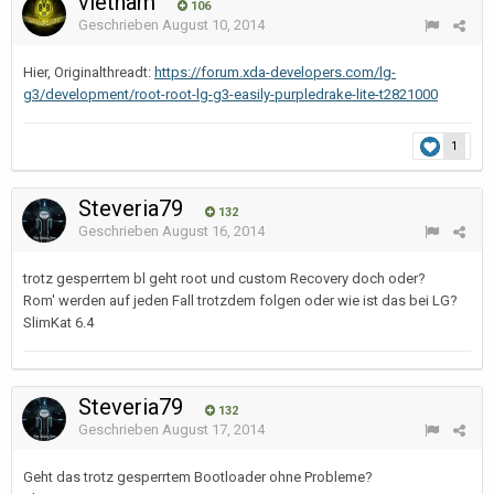
vietnam
106
Geschrieben
August 10, 2014
Hier, Originalthreadt:
https://forum.xda-developers.com/lg-
g3/development/root-root-lg-g3-easily-purpledrake-lite-t2821000
1
Steveria79
132
Geschrieben
August 16, 2014
trotz gesperrtem bl geht root und custom Recovery doch oder?
Rom' werden auf jeden Fall trotzdem folgen oder wie ist das bei LG?
SlimKat 6.4
Steveria79
132
Geschrieben
August 17, 2014
Geht das trotz gesperrtem Bootloader ohne Probleme?