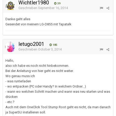
Wichtler1980
39
Geschrieben
September 16, 2014
Danke geht alles
Gesendet von meinem LG-D855 mit Tapatalk
letugo2001
185
Geschrieben
October 3, 2014
Hallo,
also ich habe es noch nicht hinbekommen.
Bei der Anleitung von hier geht es nicht weiter.
Wo genau muss ich
- was runterladen
- wo entpacken (PC oder Handy? In welchem Ordner...)
- wann wo welchen Schritt machen und wann was neu starten und was
drücken
- etc.?
Auch mit dem OneClick Tool Stump Root geht es nicht, da man danach
ja SuperSU installieren soll.