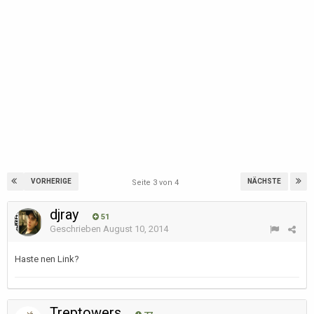
VORHERIGE
NÄCHSTE
Seite 3 von 4
djray
51
Geschrieben
August 10, 2014
Haste nen Link?
Treptowers