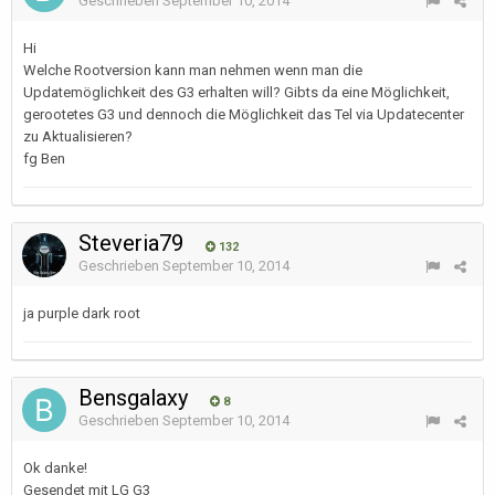
Geschrieben
September 10, 2014
Hi
Welche Rootversion kann man nehmen wenn man die
Updatemöglichkeit des G3 erhalten will? Gibts da eine Möglichkeit,
gerootetes G3 und dennoch die Möglichkeit das Tel via Updatecenter
zu Aktualisieren?
fg Ben
Steveria79
132
Geschrieben
September 10, 2014
ja purple dark root
Bensgalaxy
8
Geschrieben
September 10, 2014
Ok danke!
Gesendet mit LG G3