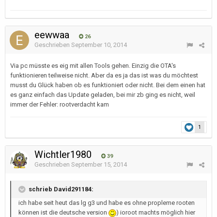
eewwaa
26
Geschrieben
September 10, 2014
Via pc müsste es eig mit allen Tools gehen. Einzig die OTA's
funktionieren teilweise nicht. Aber da es ja das ist was du möchtest
musst du Glück haben ob es funktioniert oder nicht. Bei dem einen hat
es ganz einfach das Update geladen, bei mir zb ging es nicht, weil
immer der Fehler: rootverdacht kam
1
Wichtler1980
39
Geschrieben
September 15, 2014
schrieb David291184:
ich habe seit heut das lg g3 und habe es ohne propleme rooten
können ist die deutsche version
) ioroot machts möglich hier