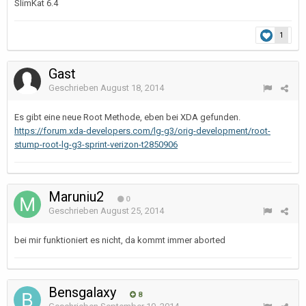
SlimKat 6.4
1
Gast
Geschrieben
August 18, 2014
Es gibt eine neue Root Methode, eben bei XDA gefunden.
https://forum.xda-developers.com/lg-g3/orig-development/root-
stump-root-lg-g3-sprint-verizon-t2850906
Maruniu2
0
Geschrieben
August 25, 2014
bei mir funktioniert es nicht, da kommt immer aborted
Bensgalaxy
8