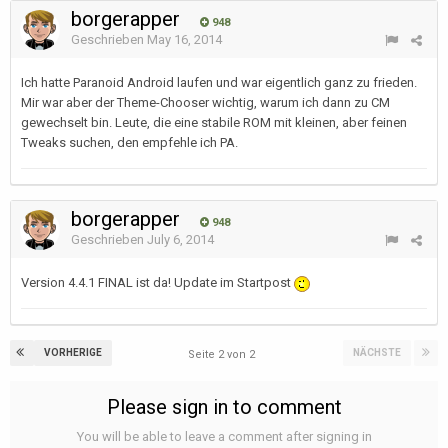
borgerapper
948
Geschrieben
May 16, 2014
Ich hatte Paranoid Android laufen und war eigentlich ganz zu frieden.
Mir war aber der Theme-Chooser wichtig, warum ich dann zu CM
gewechselt bin. Leute, die eine stabile ROM mit kleinen, aber feinen
Tweaks suchen, den empfehle ich PA.
borgerapper
948
Geschrieben
July 6, 2014
Version 4.4.1 FINAL ist da! Update im Startpost
VORHERIGE
NÄCHSTE
Seite 2 von 2
Please sign in to comment
You will be able to leave a comment after signing in