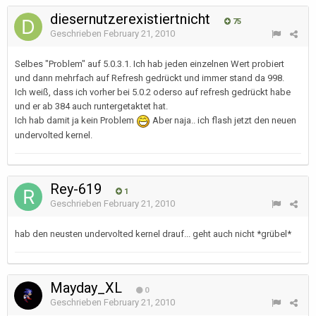
diesernutzerexistiertnicht
75
Geschrieben
February 21, 2010
Selbes "Problem" auf 5.0.3.1. Ich hab jeden einzelnen Wert probiert
und dann mehrfach auf Refresh gedrückt und immer stand da 998.
Ich weiß, dass ich vorher bei 5.0.2 oderso auf refresh gedrückt habe
und er ab 384 auch runtergetaktet hat.
Ich hab damit ja kein Problem
Aber naja.. ich flash jetzt den neuen
undervolted kernel.
Rey-619
1
Geschrieben
February 21, 2010
hab den neusten undervolted kernel drauf... geht auch nicht *grübel*
Mayday_XL
0
Geschrieben
February 21, 2010