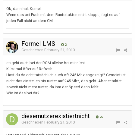
Ok, dann halt Kernel.
Wenn das bei Euch mit dem Runtertakten nicht klappt, liegt es auf
jeden Fall nicht an dem CM.
Formel-LMS
2
Geschrieben
February 21, 2010
es geht auch bei der ROM alleine bei mir nicht.
Klick mal öfter auf Refresh:
Hast du da echt tatsächlich auch oft 245 Mhz angezeigt? Gemeint ist
nicht das einstellen bis runter auf 245 Mhz, das geht. Aber er taktet
soweit nicht mehr runter, da ihm der Speed dann fehlt.
Wie ist das bei dir?
diesernutzerexistiertnicht
75
Geschrieben
February 21, 2010