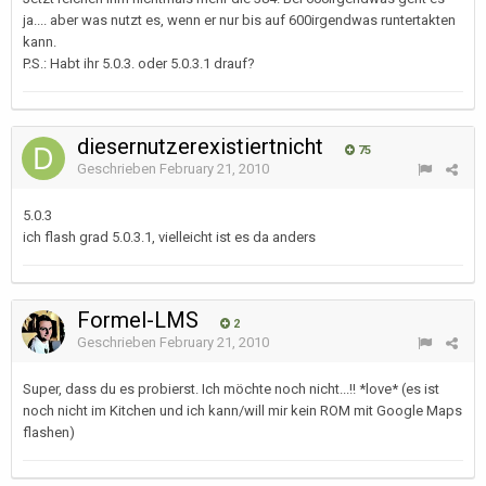
ja.... aber was nutzt es, wenn er nur bis auf 600irgendwas runtertakten
kann.
P.S.: Habt ihr 5.0.3. oder 5.0.3.1 drauf?
diesernutzerexistiertnicht
75
Geschrieben
February 21, 2010
5.0.3
ich flash grad 5.0.3.1, vielleicht ist es da anders
Formel-LMS
2
Geschrieben
February 21, 2010
Super, dass du es probierst. Ich möchte noch nicht...!! *love* (es ist
noch nicht im Kitchen und ich kann/will mir kein ROM mit Google Maps
flashen)