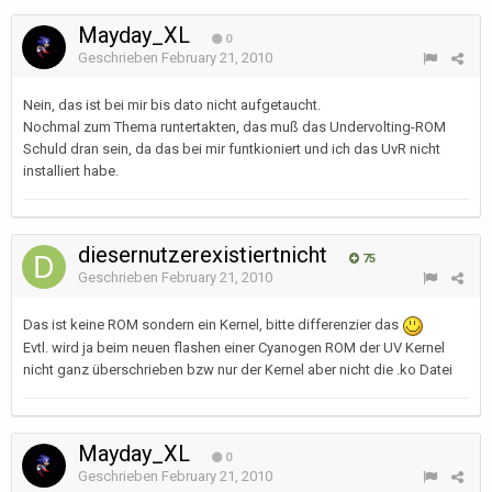
Mayday_XL
0
Geschrieben
February 21, 2010
Nein, das ist bei mir bis dato nicht aufgetaucht.
Nochmal zum Thema runtertakten, das muß das Undervolting-ROM
Schuld dran sein, da das bei mir funtkioniert und ich das UvR nicht
installiert habe.
diesernutzerexistiertnicht
75
Geschrieben
February 21, 2010
Das ist keine ROM sondern ein Kernel, bitte differenzier das
Evtl. wird ja beim neuen flashen einer Cyanogen ROM der UV Kernel
nicht ganz überschrieben bzw nur der Kernel aber nicht die .ko Datei
Mayday_XL
0
Geschrieben
February 21, 2010