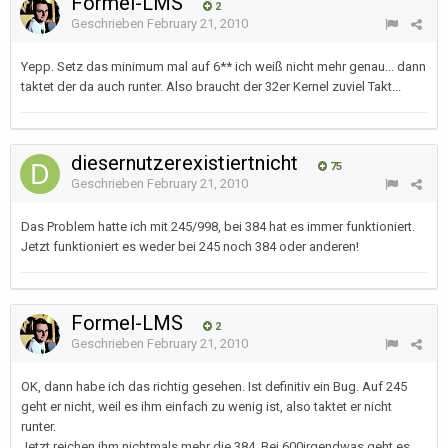
Formel-LMS
2
Geschrieben
February 21, 2010
Yepp. Setz das minimum mal auf 6** ich weiß nicht mehr genau... dann
taktet der da auch runter. Also braucht der 32er Kernel zuviel Takt...
diesernutzerexistiertnicht
75
Geschrieben
February 21, 2010
Das Problem hatte ich mit 245/998, bei 384 hat es immer funktioniert.
Jetzt funktioniert es weder bei 245 noch 384 oder anderen!
Formel-LMS
2
Geschrieben
February 21, 2010
OK, dann habe ich das richtig gesehen. Ist definitiv ein Bug. Auf 245
geht er nicht, weil es ihm einfach zu wenig ist, also taktet er nicht
runter.
Jetzt reichen ihm nichtmals mehr die 384. Bei 600irgendwas geht es