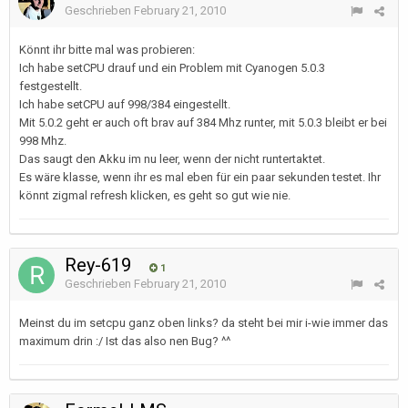
Geschrieben
February 21, 2010
Könnt ihr bitte mal was probieren:
Ich habe setCPU drauf und ein Problem mit Cyanogen 5.0.3
festgestellt.
Ich habe setCPU auf 998/384 eingestellt.
Mit 5.0.2 geht er auch oft brav auf 384 Mhz runter, mit 5.0.3 bleibt er bei
998 Mhz.
Das saugt den Akku im nu leer, wenn der nicht runtertaktet.
Es wäre klasse, wenn ihr es mal eben für ein paar sekunden testet. Ihr
könnt zigmal refresh klicken, es geht so gut wie nie.
Rey-619
1
Geschrieben
February 21, 2010
Meinst du im setcpu ganz oben links? da steht bei mir i-wie immer das
maximum drin :/ Ist das also nen Bug? ^^