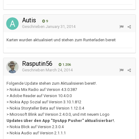
Autis
9
Geschrieben
January 31, 2014
Karten wurden aktualisiert und stehen zum Runterladen bereit
Rasputin56
1.206
Geschrieben
March 24, 2014
Folgende Update stehen zum Aktualisieren bereit!.
> Nokia Mix Radio auf Version 4.3.0.387
> Adobe Reader auf Version 10.4.0.0
> Nokia App Sozial auf Version 3.10.1.812
> Nokia Storyteller Beta auf Version 1.12.0.4
> Microsoft Blink auf Version 2.4.0.0, und mit neuem Logo
Updates über den App "SysApp Pusher" aktualisierbar!.
> Nokia Blick auf Version 2.3.0.4
> Nokia Audio auf Version 2.1.1.1