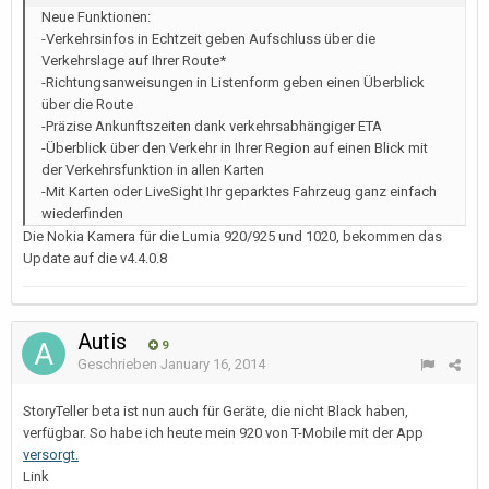
Neue Funktionen:
-Verkehrsinfos in Echtzeit geben Aufschluss über die
Verkehrslage auf Ihrer Route*
-Richtungsanweisungen in Listenform geben einen Überblick
über die Route
-Präzise Ankunftszeiten dank verkehrsabhängiger ETA
-Überblick über den Verkehr in Ihrer Region auf einen Blick mit
der Verkehrsfunktion in allen Karten
-Mit Karten oder LiveSight Ihr geparktes Fahrzeug ganz einfach
wiederfinden
Die Nokia Kamera für die Lumia 920/925 und 1020, bekommen das
Update auf die v4.4.0.8
Autis
9
Geschrieben
January 16, 2014
StoryTeller beta ist nun auch für Geräte, die nicht Black haben,
verfügbar. So habe ich heute mein 920 von T-Mobile mit der App
versorgt.
Link