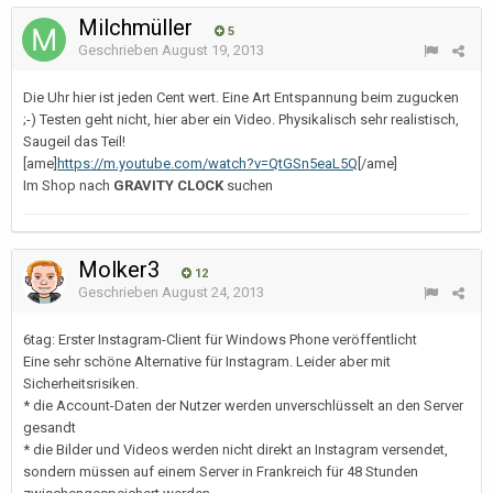
Milchmüller
5
Geschrieben
August 19, 2013
Die Uhr hier ist jeden Cent wert. Eine Art Entspannung beim zugucken
;-) Testen geht nicht, hier aber ein Video. Physikalisch sehr realistisch,
Saugeil das Teil!
[ame]
https://m.youtube.com/watch?v=QtGSn5eaL5Q
[/ame]
Im Shop nach
GRAVITY CLOCK
suchen
Molker3
12
Geschrieben
August 24, 2013
6tag: Erster Instagram-Client für Windows Phone veröffentlicht
Eine sehr schöne Alternative für Instagram. Leider aber mit
Sicherheitsrisiken.
* die Account-Daten der Nutzer werden unverschlüsselt an den Server
gesandt
* die Bilder und Videos werden nicht direkt an Instagram versendet,
sondern müssen auf einem Server in Frankreich für 48 Stunden