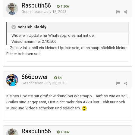
Rasputin56
1.206
Geschrieben
July 18, 2013
schrieb Kladdy:
Wider ein Update für Whatsapp, diesmal mit der
Versionsnummer 2.10.506.
... Zusatz Info: soll ein kleines Update sein, dass hauptsächlich kleine
Fehler beheben soll.
666power
54
Geschrieben
July 22, 2013
Kleines Update mit großer wirkung bei Whatsapp. Läuft so wie es soll,
Smiles sind angepasst, Frist nicht mehr den Akku leer. Fehlt nur noch
Musik und Videos schicken und speichern.
Rasputin56
1.206