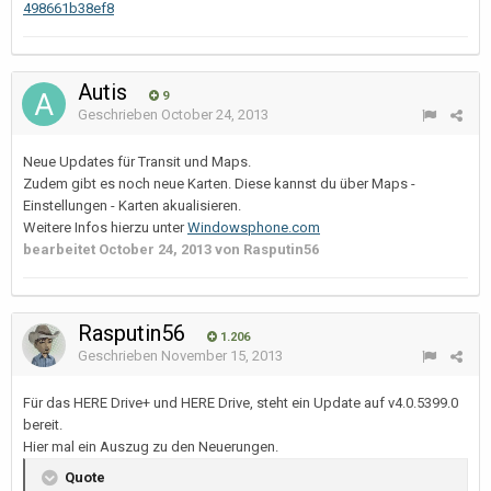
498661b38ef8
Autis
9
Geschrieben
October 24, 2013
Neue Updates für Transit und Maps.
Zudem gibt es noch neue Karten. Diese kannst du über Maps -
Einstellungen - Karten akualisieren.
Weitere Infos hierzu unter
Windowsphone.com
bearbeitet
October 24, 2013
von Rasputin56
Rasputin56
1.206
Geschrieben
November 15, 2013
Für das HERE Drive+ und HERE Drive, steht ein Update auf v4.0.5399.0
bereit.
Hier mal ein Auszug zu den Neuerungen.
Quote