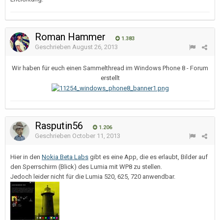
Roman Hammer
1.383
Geschrieben
August 26, 2013
Wir haben für euch einen Sammelthread im Windows Phone 8 - Forum
erstellt
Rasputin56
1.206
Geschrieben
October 11, 2013
Hier in den
Nokia Beta Labs
gibt es eine App, die es erlaubt, Bilder auf
den Sperrschirm (Blick) des Lumia mit WP8 zu stellen.
Jedoch leider nicht für die Lumia 520, 625, 720 anwendbar.