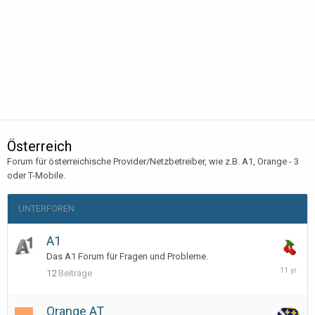
Österreich
Forum für österreichische Provider/Netzbetreiber, wie z.B. A1, Orange - 3
oder T-Mobile.
UNTERFOREN
A1
Das A1 Forum für Fragen und Probleme.
Septemb
12
Beiträge
28,
2014
Orange AT