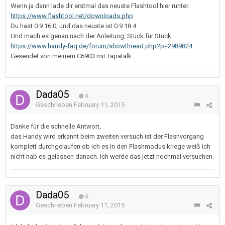
Wenn ja dann lade dir erstmal das neuste Flashtool hier runter.
https://www.flashtool.net/downloads.php
Du hast 0.9.16.0, und das neuste ist 0.9.18.4
Und mach es genau nach der Anleitung, Stück für Stück.
https://www.handy-faq.de/forum/showthread.php?p=2989824
Gesendet von meinem C6903 mit Tapatalk
Dada05
0
Geschrieben
February 11, 2015
Danke für die schnelle Antwort,
das Handy wird erkannt beim zweiten versuch ist der Flashvorgang
komplett durchgelaufen ob ich es in den Flashmodus kriege weiß ich
nicht hab es gelassen danach. Ich werde das jetzt nochmal versuchen.
Dada05
0
Geschrieben
February 11, 2015