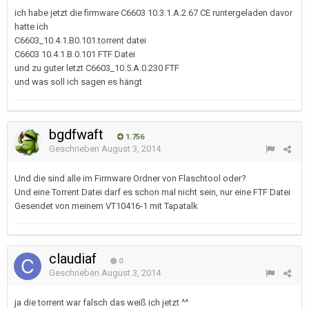
ich habe jetzt die firmware C6603 10.3.1.A.2.67 CE runtergeladen davor
hatte ich
C6603_10.4.1.B0.101.torrent datei
C6603 10.4.1.B.0.101 FTF Datei
und zu guter letzt C6603_10.5.A.0.230 FTF
und was soll ich sagen es hängt
bgdfwaft
1.756
Geschrieben
August 3, 2014
Und die sind alle im Firmware Ordner von Flaschtool oder?
Und eine Torrent Datei darf es schon mal nicht sein, nur eine FTF Datei
Gesendet von meinem VT10416-1 mit Tapatalk
claudiaf
0
Geschrieben
August 3, 2014
ja die torrent war falsch das weiß ich jetzt ^^