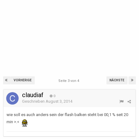
VORHERIGE
NÄCHSTE
Seite 3 von 4
claudiaf
0
Geschrieben
August 3, 2014
wie soll es auch anders sein der flash balken steht bei 00,1 % seit 20
min >.<