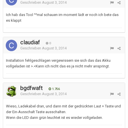
Geschrieben
August 3, 2014
Ich hab das Tool ^^mal schauen im moment lädt er noch ich bete das
es klappt
claudiaf
0
Geschrieben
August 3, 2014
Installation fehlgeschlagen vergewissern sie sich das das Akku
vollgeladen ist >.<Kann ich nicht das es ja nicht mehr anspringt.
bgdfwaft
1.756
Geschrieben
August 3, 2014
Wieso, Ladekabel dran, und dann mit der gedrückten Laut + Taste und
der Ein-Ausschalt Taste ausschalten.
Wenn die LED dann grün leuchtet ist es wieder vollgeladen.