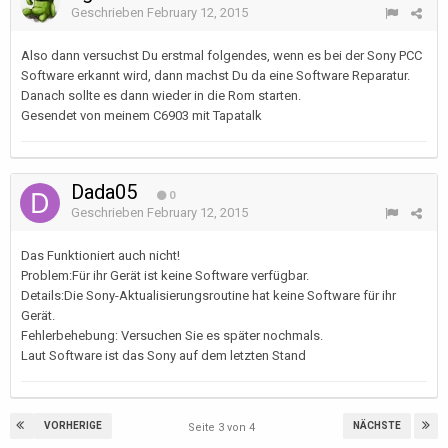
Geschrieben
February 12, 2015
Also dann versuchst Du erstmal folgendes, wenn es bei der Sony PCC
Software erkannt wird, dann machst Du da eine Software Reparatur.
Danach sollte es dann wieder in die Rom starten.
Gesendet von meinem C6903 mit Tapatalk
Dada05
0
Geschrieben
February 12, 2015
Das Funktioniert auch nicht!
Problem:Für ihr Gerät ist keine Software verfügbar.
Details:Die Sony-Aktualisierungsroutine hat keine Software für ihr
Gerät.
Fehlerbehebung: Versuchen Sie es später nochmals.
Laut Software ist das Sony auf dem letzten Stand
VORHERIGE
NÄCHSTE
Seite 3 von 4