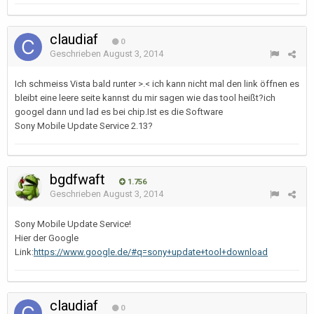
claudiaf
0
Geschrieben
August 3, 2014
Ich schmeiss Vista bald runter >.< ich kann nicht mal den link öffnen es
bleibt eine leere seite kannst du mir sagen wie das tool heißt?ich
googel dann und lad es bei chip.Ist es die Software
Sony Mobile Update Service 2.13?
bgdfwaft
1.756
Geschrieben
August 3, 2014
Sony Mobile Update Service!
Hier der Google
Link:
https://www.google.de/#q=sony+update+tool+download
claudiaf
0