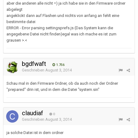
aber die anderen alle nicht =) ja ich habe sie in den Firmware ordner
abgelegt
angeklickt dann auf Flashen und nichts von anfang an fehlt eine
bestimmte datei
ERROR - Error parsing settingsprefs.js (Das System kann die
angegebene Datei nicht finden)egal was ich mache es ist zum
grausen >.<
bgdfwaft
1.756
Geschrieben
August 3, 2014
Schau mal in den Firmware Ordner, ob da auch noch der Ordner
"prepared" drin ist, und in dem die Datei "system.sin"
claudiaf
0
Geschrieben
August 3, 2014
ja solche Datei ist in dem ordner