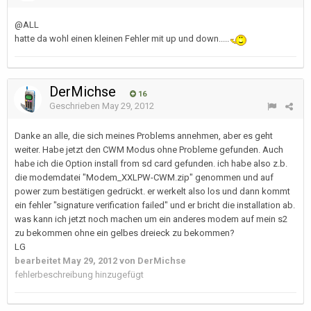
@ALL
hatte da wohl einen kleinen Fehler mit up und down.....
DerMichse
16
Geschrieben
May 29, 2012
Danke an alle, die sich meines Problems annehmen, aber es geht
weiter. Habe jetzt den CWM Modus ohne Probleme gefunden. Auch
habe ich die Option install from sd card gefunden. ich habe also z.b.
die modemdatei "Modem_XXLPW-CWM.zip" genommen und auf
power zum bestätigen gedrückt. er werkelt also los und dann kommt
ein fehler "signature verification failed" und er bricht die installation ab.
was kann ich jetzt noch machen um ein anderes modem auf mein s2
zu bekommen ohne ein gelbes dreieck zu bekommen?
LG
bearbeitet
May 29, 2012
von DerMichse
fehlerbeschreibung hinzugefügt