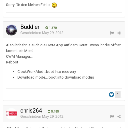
Sorry für den kleinen Fehler
Buddler
1.370
Geschrieben
May 29, 2012
Also ihr habt ja auch die CWM App auf dem Gerät...wenn ihr die öffnet
kommt ein Menü...
CWM Manager...
Reboot
ClockWorkMod ..boot into recovery
Download mode... boot into download modus
1
chris264
5.155
Geschrieben
May 29, 2012