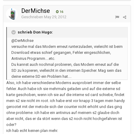
DerMichse
16
Geschrieben
May 29, 2012
schrieb Don Hugo:
@DerMichse
versuche mal das Modem erneut runterzuladen, vieleicht ist beim
Download etwas schief gegangen, Fehler eingeschlichen,
Antivirus Programm....etc.
Du kannst auch nochmal probieren, das Modem erneut auf die
SD zu kopieren, vielleicht in den internen Speicher. Mag sein das
deine externe SD ein Problem hat....
Also, ich habe verschiedene Modems ausprobiert immer der selbe
fehler. Auch habe ich sie mehrmals geladen und auf die externe sd
karte geschoben, wenn ich sie auf die interne sd card schiebe, findet
mein s2 sie nicht im root. ich habe erst vor knapp 3 tagen mein handy
gerootet mit der metode sich der counter nicht erhöht und das ging
ohne probleme. ich habe ein antivirus auf meinem s2 glaube doch
aber nicht, das er da stört wenn das s2 noch nicht hochgefahren ist
oder?
ich hab echt keinen plan mehr.