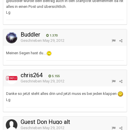
@Buddler würde dein Beitrag auch in den Startpost übernehmen da ist
alles in einen Post und übersichtlich.
Lg
Buddler
1.370
Geschrieben
May 29, 2012
Meinen Segen hast du....
chris264
5.155
Geschrieben
May 29, 2012
Danke so jetzt steht alles drin und jetzt muss es bei jeden klappen
Lg
Guest Don Hugo alt
Geschrieben
May 29, 2012