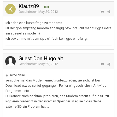
Klautz89
3
Geschrieben
May 29, 2012
ich habe eine kurze frage zu modems.
ist der gps empfang modem abhängig bzw. braucht man für gps extra
ein spezielles modem?
ich bekomme mit dem xlps einfach kein gps empfang.
Guest Don Hugo alt
Geschrieben
May 29, 2012
@DerMichse
versuche mal das Modem erneut runterzuladen, vieleicht ist beim
Download etwas schief gegangen, Fehler eingeschlichen, Antivirus
Programm....etc.
Du kannst auch nochmal probieren, das Modem erneut auf die SD zu
kopieren, vielleicht in den internen Speicher. Mag sein das deine
externe SD ein Problem hat....