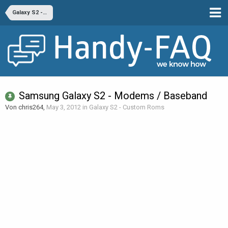
Galaxy S2 - Custom Roms
Samsung Galaxy S2 - Modems / Baseband
Von chris264,
May 3, 2012
in
Galaxy S2 - Custom Roms