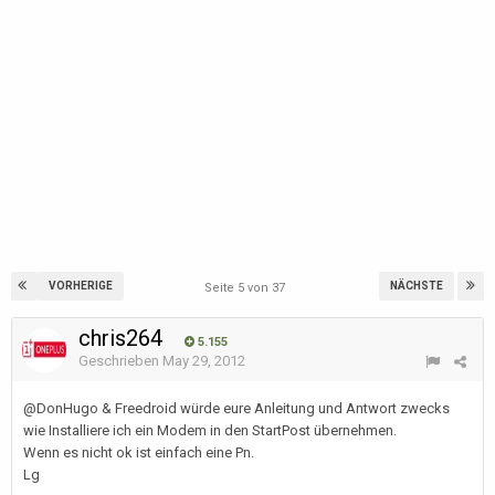
VORHERIGE
NÄCHSTE
Seite 5 von 37
chris264
5.155
Geschrieben
May 29, 2012
@DonHugo & Freedroid würde eure Anleitung und Antwort zwecks
wie Installiere ich ein Modem in den StartPost übernehmen.
Wenn es nicht ok ist einfach eine Pn.
Lg