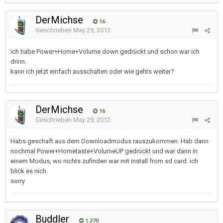
DerMichse
16
Geschrieben
May 29, 2012
ich habe Power+Home+Volume down gedrückt und schon war ich
drinn.
kann ich jetzt einfach ausschalten oder wie gehts weiter?
DerMichse
16
Geschrieben
May 29, 2012
Habs geschaft aus dem Downloadmodus rauszukommen. Hab dann
nochmal Power+Hometaste+VolumeUP gedrückt und war dann in
einem Modus, wo nichts zufinden war mit install from sd card. ich
blick es nich.
sorry
Buddler
1.370