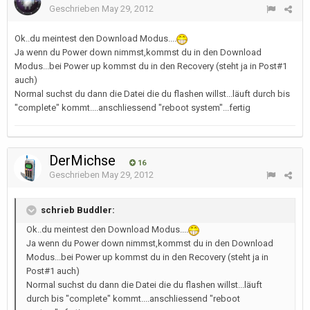
Geschrieben
May 29, 2012
Ok..du meintest den Download Modus....
Ja wenn du Power down nimmst,kommst du in den Download
Modus...bei Power up kommst du in den Recovery (steht ja in Post#1
auch)
Normal suchst du dann die Datei die du flashen willst...läuft durch bis
"complete" kommt....anschliessend "reboot system"...fertig
DerMichse
16
Geschrieben
May 29, 2012
schrieb Buddler:
Ok..du meintest den Download Modus....
Ja wenn du Power down nimmst,kommst du in den Download
Modus...bei Power up kommst du in den Recovery (steht ja in
Post#1 auch)
Normal suchst du dann die Datei die du flashen willst...läuft
durch bis "complete" kommt....anschliessend "reboot