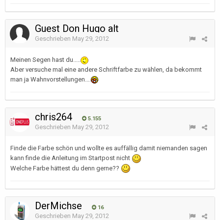
Guest Don Hugo alt
Geschrieben
May 29, 2012
Meinen Segen hast du.....
Aber versuche mal eine andere Schriftfarbe zu wählen, da bekommt
man ja Wahnvorstellungen....
chris264
5.155
Geschrieben
May 29, 2012
Finde die Farbe schön und wollte es auffällig damit niemanden sagen
kann finde die Anleitung im Startpost nicht
Welche Farbe hättest du denn gerne??
DerMichse
16
Geschrieben
May 29, 2012