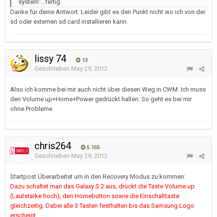
system"...fertig
Danke für deine Antwort. Leider gibt es den Punkt nicht wo ich von der
sd oder externen sd card installieren kann.
lissy 74
13
Geschrieben
May 29, 2012
Also ich komme bei mir auch nicht über diesen Weg in CWM. Ich muss
den Volume up+Home+Power gedrückt halten. So geht es bei mir
ohne Probleme.
chris264
5.155
Geschrieben
May 29, 2012
Startpost Überarbeitet um in den Recovery Modus zu kommen:
Dazu schaltet man das Galaxy S 2 aus, drückt die Taste Volume up
(Lautstärke hoch), den Homebutton sowie die Einschalttaste
gleichzeitig. Dabei alle 3 Tasten festhalten bis das Samsung Logo
erscheint.