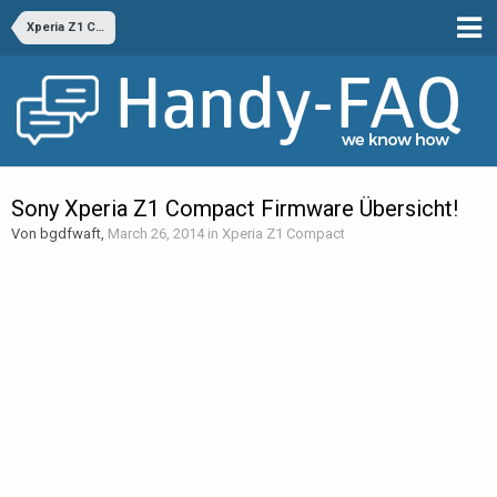
Xperia Z1 Compact
Sony Xperia Z1 Compact Firmware Übersicht!
Von bgdfwaft,
March 26, 2014
in
Xperia Z1 Compact