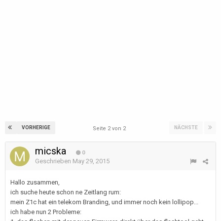
VORHERIGE
NÄCHSTE
Seite 2 von 2
micska
0
Geschrieben
May 29, 2015
Hallo zusammen,
ich suche heute schon ne Zeitlang rum:
mein Z1c hat ein telekom Branding, und immer noch kein lollipop...
ich habe nun 2 Probleme: