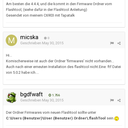
Am besten die 4.4.4, und die kommt in den Firmware Ordner vom
Flashtool, (siehe dafür in der Flashtool Anleitung)
Gesendet von meinem C6903 mit Tapatalk
micska
0
Geschrieben
May 30, 2015
Hi...
Komischerweise ist auch der Ordner 'firmwares' nicht vorhanden...
Auch nach einer erneuten Installation des flashtool nicht.Eine. ftf Datei
von 5.0.2 habe ich....
bgdfwaft
1.756
Geschrieben
May 30, 2015
Der Ordner Firmwares vom neuen Flashtool sollte unter
C:\Users (Benutzer)\User (Benutzer) Ordner\.flashTool
sein.