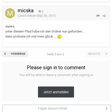
micska
0
Geschrieben
May 30, 2015
danke,
unter diesem Pfad habe ich den Ordner nun gefunden....
dann probiere ich mal mein glück.....
VORHERIGE
NÄCHSTE
Seite 2 von 2
Please sign in to comment
You will be able to leave a comment after signing in
Jetzt anmelden
Folgen diesem Inhalt
2