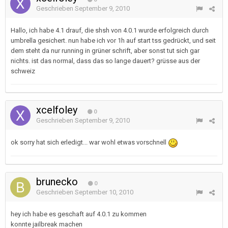
Geschrieben
September 9, 2010
Hallo, ich habe 4.1 drauf, die shsh von 4.0.1 wurde erfolgreich durch
umbrella gesichert. nun habe ich vor 1h auf start tss gedrückt, und seit
dem steht da nur running in grüner schrift, aber sonst tut sich gar
nichts. ist das normal, dass das so lange dauert? grüsse aus der
schweiz
xcelfoley
0
Geschrieben
September 9, 2010
ok sorry hat sich erledigt... war wohl etwas vorschnell
brunecko
0
Geschrieben
September 10, 2010
hey ich habe es geschaft auf 4.0.1 zu kommen
konnte jailbreak machen