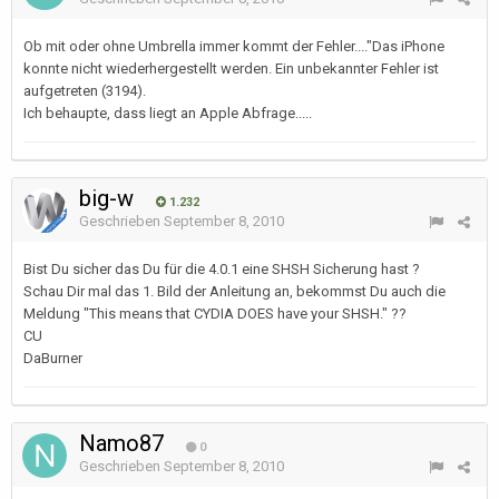
Ob mit oder ohne Umbrella immer kommt der Fehler...."Das iPhone
konnte nicht wiederhergestellt werden. Ein unbekannter Fehler ist
aufgetreten (3194).
Ich behaupte, dass liegt an Apple Abfrage.....
big-w
1.232
Geschrieben
September 8, 2010
Bist Du sicher das Du für die 4.0.1 eine SHSH Sicherung hast ?
Schau Dir mal das 1. Bild der Anleitung an, bekommst Du auch die
Meldung "This means that CYDIA DOES have your SHSH." ??
CU
DaBurner
Namo87
0
Geschrieben
September 8, 2010