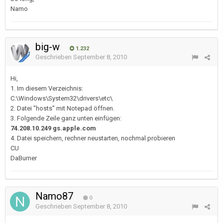
Namo
big-w
1.232
Geschrieben
September 8, 2010
Hi,
1. Im diesem Verzeichnis:
C:\Windows\System32\drivers\etc\
2. Datei "hosts" mit Notepad öffnen.
3. Folgende Zeile ganz unten einfügen:
74.208.10.249 gs.apple.com
4. Datei speichern, rechner neustarten, nochmal probieren
CU
DaBurner
Namo87
0
Geschrieben
September 8, 2010