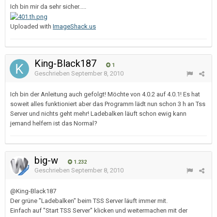
Ich bin mir da sehr sicher.....
Uploaded with
ImageShack.us
King-Black187
1
Geschrieben
September 8, 2010
Ich bin der Anleitung auch gefolgt! Möchte von 4.0.2 auf 4.0.1! Es hat
soweit alles funktioniert aber das Programm lädt nun schon 3 h an Tss
Server und nichts geht mehr! Ladebalken läuft schon ewig kann
jemand helfern ist das Normal?
big-w
1.232
Geschrieben
September 8, 2010
@King-Black187
Der grüne "Ladebalken" beim TSS Server läuft immer mit.
Einfach auf "Start TSS Server" klicken und weitermachen mit der