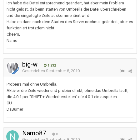
Ich habe die Datei entsprechend geändert, hat aber mein Problem
nicht gelöst, da beim starten von Umbrella die Datei überschrieben
und die eingefügte Zeile auskommentiert wird.
Habe es dann nach dem Starten des Server nochmal geändert, aber es
funktioniert trotzdem nicht.
Cheers,
Namo
big-w
1.232
Geschrieben
September 8, 2010
Probiers mal ohne Umbrella.
Aktivier die Zeile wieder und probier direkt, ohne das Umbrella läuft,
die 4.0.1 per "SHIFT + Wiederherstellen" die 4.0.1 einzuspielen.
CU
DaBurner
Namo87
0
Geschrieben
September 8, 2010