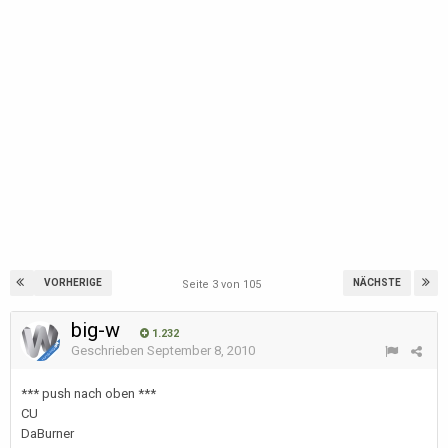
VORHERIGE
NÄCHSTE
Seite 3 von 105
big-w
1.232
Geschrieben
September 8, 2010
*** push nach oben ***
CU
DaBurner