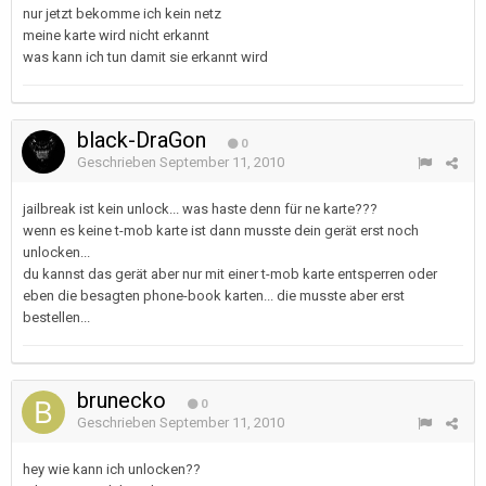
nur jetzt bekomme ich kein netz
meine karte wird nicht erkannt
was kann ich tun damit sie erkannt wird
black-DraGon
0
Geschrieben
September 11, 2010
jailbreak ist kein unlock... was haste denn für ne karte???
wenn es keine t-mob karte ist dann musste dein gerät erst noch
unlocken...
du kannst das gerät aber nur mit einer t-mob karte entsperren oder
eben die besagten phone-book karten... die musste aber erst
bestellen...
brunecko
0
Geschrieben
September 11, 2010
hey wie kann ich unlocken??