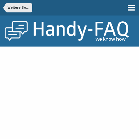
Weitere Sony Android Handys