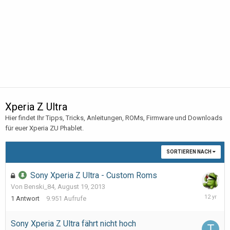
Xperia Z Ultra
Hier findet Ihr Tipps, Tricks, Anleitungen, ROMs, Firmware und Downloads
für euer Xperia ZU Phablet.
SORTIEREN NACH
Sony Xperia Z Ultra - Custom Roms
Von Benski_84,
August 19, 2013
Novembe
1
Antwort
9.951
Aufrufe
2,
2013
Sony Xperia Z Ultra fährt nicht hoch