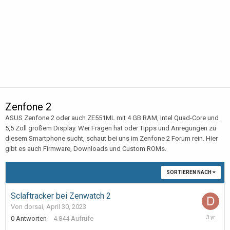
Zenfone 2
ASUS Zenfone 2 oder auch ZE551ML mit 4 GB RAM, Intel Quad-Core und
5,5 Zoll großem Display. Wer Fragen hat oder Tipps und Anregungen zu
diesem Smartphone sucht, schaut bei uns im Zenfone 2 Forum rein. Hier
gibt es auch Firmware, Downloads und Custom ROMs.
SORTIEREN NACH
Sclaftracker bei Zenwatch 2
Von dorsai,
April 30, 2023
April
0
Antworten
4.844
Aufrufe
30,