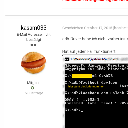
kasam033
Geschrieben
October 17, 2015
(bearbeit
E-Mail Adresse nicht
adb-Driver habe ich nicht vorher instal
bestätigt
Hat auf jeden Fall funktioniert.
Mitglied
1
51 Beiträge