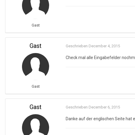
Gast
Gast
Geschrieben
December 4, 2015
Check mal alle Eingabefelder nochma
Gast
Gast
Geschrieben
December 6, 2015
Danke auf der englischen Seite hat 