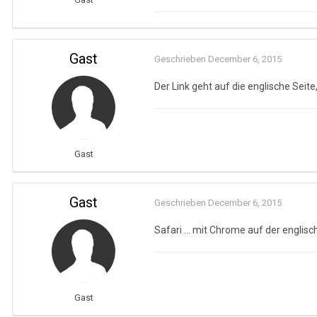
Gast
Geschrieben
December 6, 2015
Der Link geht auf die englische Sei
Gast
Gast
Geschrieben
December 6, 2015
Safari ... mit Chrome auf der englis
Gast