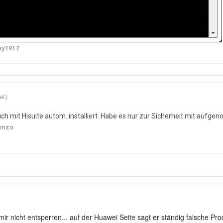
ny1917
et)
ch mit Hisuite autom. installiert. Habe es nur zur Sicherheit mit aufg
onzo
 mir nicht entsperren... auf der Huawei Seite sagt er ständig falsche Pr