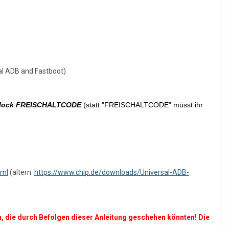
al ADB and Fastboot)
nlock FREISCHALTCODE
(statt "FREISCHALTCODE" müsst ihr
tml
(altern.
https://www.chip.de/downloads/Universal-ADB-
, die durch Befolgen dieser Anleitung geschehen könnten! Die