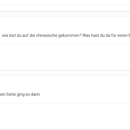
te, wie bist du auf die chinesische gekommen? Was hast du da für eine
chen Seite ging es dann