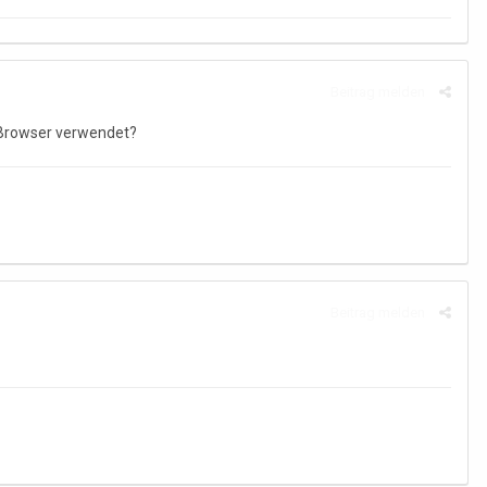
Beitrag melden
n Browser verwendet?
Beitrag melden