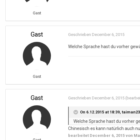
Gast
Gast
Geschrieben
December 6, 2015
Welche Sprache hast du vorher gew
Gast
Gast
Geschrieben
December 6, 2015
(bearbei
On 6.12.2015 at 18:39, taiman23
Welche Sprache hast du vorher g
Chinesisch es kann natürlich auch n
bearbeitet
December 6, 2015
von Ma
Gast