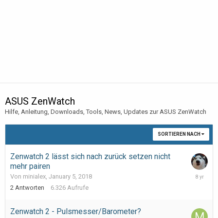
ASUS ZenWatch
Hilfe, Anleitung, Downloads, Tools, News, Updates zur ASUS ZenWatch
SORTIEREN NACH
Zenwatch 2 lässt sich nach zurück setzen nicht
mehr pairen
January
Von minialex,
January 5, 2018
8,
2
Antworten
6.326
Aufrufe
2018
Zenwatch 2 - Pulsmesser/Barometer?