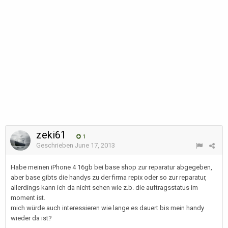
zeki61
1
Geschrieben
June 17, 2013
Habe meinen iPhone 4 16gb bei base shop zur reparatur abgegeben,
aber base gibts die handys zu der firma repix oder so zur reparatur,
allerdings kann ich da nicht sehen wie z.b. die auftragsstatus im
moment ist.
mich würde auch interessieren wie lange es dauert bis mein handy
wieder da ist?