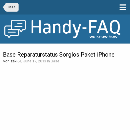
Base
Base Reparaturstatus Sorglos Paket iPhone
Von zeki61,
June 17, 2013
in
Base