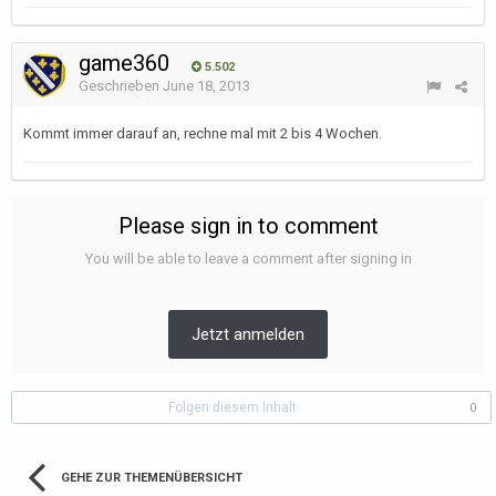
game360
5.502
Geschrieben
June 18, 2013
Kommt immer darauf an, rechne mal mit 2 bis 4 Wochen.
Please sign in to comment
You will be able to leave a comment after signing in
Jetzt anmelden
Folgen diesem Inhalt
0
GEHE ZUR THEMENÜBERSICHT