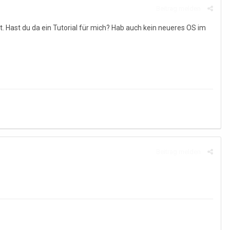
Beitrag melden
 Hast du da ein Tutorial für mich? Hab auch kein neueres OS im
Beitrag melden