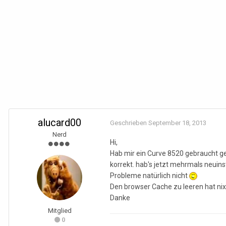
alucard00
Geschrieben
September 18, 2013
Nerd
Hi,
Hab mir ein Curve 8520 gebraucht ge
korrekt. hab's jetzt mehrmals neuin
Probleme natürlich nicht
Den browser Cache zu leeren hat ni
Danke
Mitglied
0