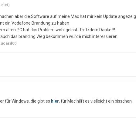
eitet)
machen aber die Software auf meine Mac hat mir kein Update angezeigt.
int ein Vodafone Brandung zu haben
em alten PC hat das Problem wohl gelöst. Trotzdem Danke !!!
ll auch das branding Weg bekommen würde mich interessieren
lucard00
her für Windows, die gibt es
hier
, für Mac hilft es vielleicht ein bisschen.