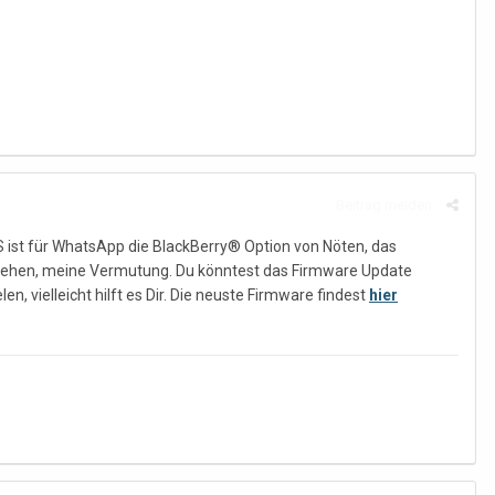
Beitrag melden
 ist für WhatsApp die BlackBerry® Option von Nöten, das
ziehen, meine Vermutung. Du könntest das Firmware Update
 vielleicht hilft es Dir. Die neuste Firmware findest
hier