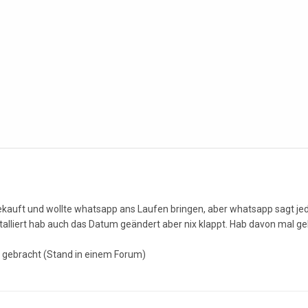
kauft und wollte whatsapp ans Laufen bringen, aber whatsapp sagt jedes
stalliert hab auch das Datum geändert aber nix klappt. Hab davon mal g
x gebracht (Stand in einem Forum)