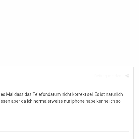
Beitrag melden
 Mal dass das Telefondatum nicht korrekt sei. Es ist natürlich
elesen aber da ich normalerweise nur iphone habe kenne ich so