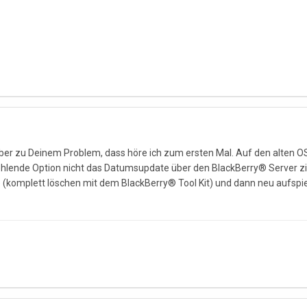
ber zu Deinem Problem, dass höre ich zum ersten Mal. Auf den alten OS
fehlende Option nicht das Datumsupdate über den BlackBerry® Server 
omplett löschen mit dem BlackBerry® Tool Kit) und dann neu aufspielen,