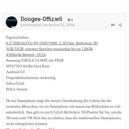
Doogee-Offiziell
5
Geschrieben
December 22, 2016
Eigenschaften:
6.5" FHD AUO G+FF 1920*1080, 2.5D Glas, Brillefreie 3D
3GB/32GB, externer Speicher erweiterbar bis zu 128GB
4300mAh Batterie, 5V2A
Samsung S5K3L8 13.0MP, mit PDAF
MT6750T 64-Bit Octa Kern
Android 6.0
Fingerabdrucksensor, rückseitig
Silber/Gold
HALL-Sensor
Da das Smartphone trägt die meiste Unterhaltung des Lebens für die
normalen Menschen, ist ein Smartphone mit massivem Bildschirm zu viel
erforderlich. Nun gibt es ein 6,5-Zoll-Brillefreie 3D-Phablet für Sie, um die
3D-und reale VR-Welt frei zu erleben, dass die traditionellen Smartphones
nicht ermöglichen können.