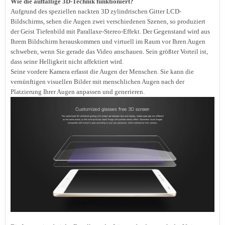
Wie die auffällige 3D-Technik funktioniert?
Aufgrund des speziellen nackten 3D zylindrischen Gitter LCD-
Bildschirms, sehen die Augen zwei verschiedenen Szenen, so produziert
der Geist Tiefenbild mit Parallaxe-Stereo-Effekt. Der Gegenstand wird aus
Ihrem Bildschirm herauskommen und virtuell im Raum vor Ihren Augen
schweben, wenn Sie gerade das Video anschauen. Sein größter Vorteil ist,
dass seine Helligkeit nicht affektiert wird.
Seine vordere Kamera erfasst die Augen der Menschen. Sie kann die
vernünftigen visuellen Bilder mit menschlichen Augen nach der
Platzierung Ihrer Augen anpassen und generieren.