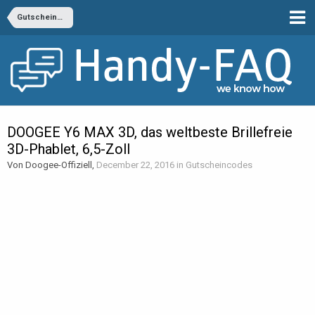
Gutscheincodes
DOOGEE Y6 MAX 3D, das weltbeste Brillefreie
3D-Phablet, 6,5-Zoll
Von Doogee-Offiziell,
December 22, 2016
in
Gutscheincodes