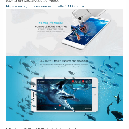
Hier ist die kreative Promo-Video,
https://www.youtube.com/watch?v=isCXOKJsTJw