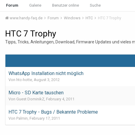
Forum
Galerie
Benutzer online
Suche
www.handy-faq.de
Forum
Windows
HTC
HTC 7 Trophy
HTC 7 Trophy
Tipps, Tricks, Anleitungen, Download, Firmware Updates und vieles 
WhatsApp Installation nicht möglich
Von htc-hotte,
August 3, 2012
Micro - SD Karte tauschen
Von Guest DominikZ,
February 4, 2011
HTC 7 Trophy - Bugs / Bekannte Probleme
Von Palmin,
February 17, 2011