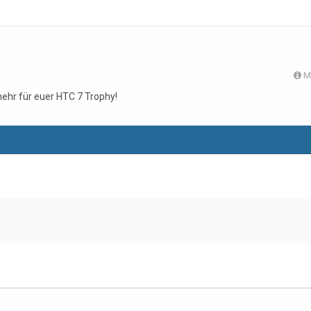
M
mehr für euer HTC 7 Trophy!