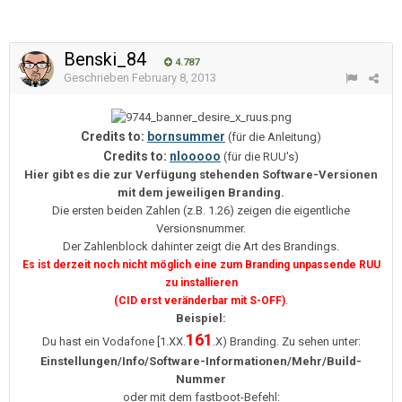
Benski_84
4.787
Geschrieben
February 8, 2013
Credits to:
bornsummer
(für die Anleitung)
Credits to:
nlooooo
(für die RUU's)
Hier gibt es die zur Verfügung stehenden Software-Versionen
mit dem jeweiligen Branding.
Die ersten beiden Zahlen (z.B. 1.26) zeigen die eigentliche
Versionsnummer.
Der Zahlenblock dahinter zeigt die Art des Brandings.
Es ist derzeit noch nicht möglich eine zum Branding unpassende RUU
zu installieren
.
(CID erst veränderbar mit S-OFF)
Beispiel:
161
Du hast ein Vodafone [1.XX.
.X) Branding. Zu sehen unter:
Einstellungen/Info/Software-Informationen/Mehr/Build-
Nummer
oder mit dem fastboot-Befehl: