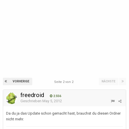
VORHERIGE
NÄCHSTE
Seite 2 von 2
freedroid
2.556
Geschrieben
May 5, 2012
Da du ja das Update schon gemacht hast, brauchst du diesen Ordner
nicht mehr.