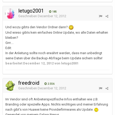
letugo2001
185
Geschrieben
December 12, 2012
Und wozu gibts den Vendor Ordner dann?
Und wieso gibts kein einfaches Online Update, wo alle Daten erhalten
bleiben?
Grrr....
Edit:
In der Anleitung sollte noch erwähnt werden, dass man unbedingt
seine Daten über die Backup-Abfrage beim Update sichern sollte!
bearbeitet
December 12, 2012
von letugo2001
freedroid
2.556
Geschrieben
December 12, 2012
Im Vendor sind oft Anbieterspezifische Infos enthalten wie z.B.
Branding oder spezielle Apps. Nichts wichtiges und meiner Erfahrung
nach gibt's von Huawei keine Providerfirmwares als Update.
Gesendet von meinem Galaxy Nexus