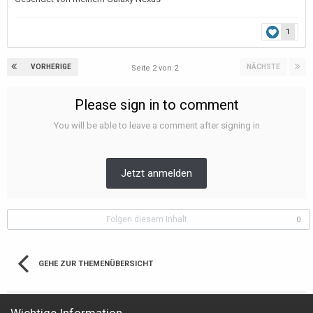
1
VORHERIGE
NÄCHSTE
Seite 2 von 2
Please sign in to comment
You will be able to leave a comment after signing in
Jetzt anmelden
Folgen diesem Inhalt
0
GEHE ZUR THEMENÜBERSICHT