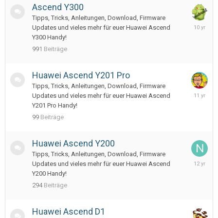
2016
Ascend Y300
Tipps, Tricks, Anleitungen, Download, Firmware
May
Updates und vieles mehr für euer Huawei Ascend
28,
Y300 Handy!
2016
991
Beiträge
Huawei Ascend Y201 Pro
Tipps, Tricks, Anleitungen, Download, Firmware
Septemb
Updates und vieles mehr für euer Huawei Ascend
25,
Y201 Pro Handy!
2014
99
Beiträge
Huawei Ascend Y200
Tipps, Tricks, Anleitungen, Download, Firmware
March
Updates und vieles mehr für euer Huawei Ascend
10,
Y200 Handy!
2014
294
Beiträge
Huawei Ascend D1