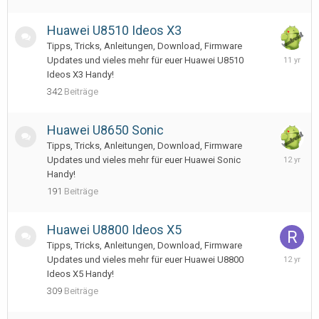
Huawei U8510 Ideos X3
Tipps, Tricks, Anleitungen, Download, Firmware
Septemb
Updates und vieles mehr für euer Huawei U8510
22,
Ideos X3 Handy!
2014
342
Beiträge
Huawei U8650 Sonic
Tipps, Tricks, Anleitungen, Download, Firmware
February
Updates und vieles mehr für euer Huawei Sonic
23,
Handy!
2014
191
Beiträge
Huawei U8800 Ideos X5
Tipps, Tricks, Anleitungen, Download, Firmware
June
Updates und vieles mehr für euer Huawei U8800
17,
Ideos X5 Handy!
2014
309
Beiträge