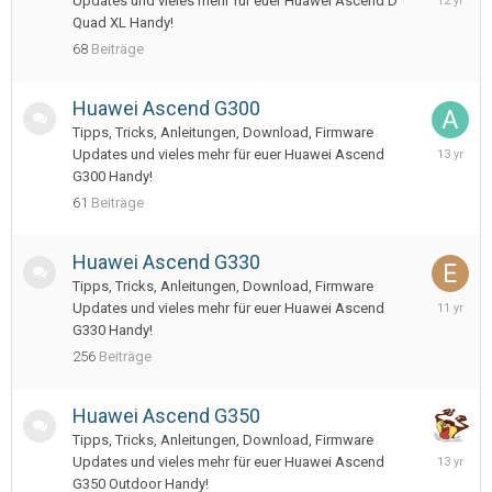
Updates und vieles mehr für euer Huawei Ascend D
16,
Quad XL Handy!
2013
68
Beiträge
Huawei Ascend G300
Tipps, Tricks, Anleitungen, Download, Firmware
June
Updates und vieles mehr für euer Huawei Ascend
27,
G300 Handy!
2013
61
Beiträge
Huawei Ascend G330
Tipps, Tricks, Anleitungen, Download, Firmware
May
Updates und vieles mehr für euer Huawei Ascend
23,
G330 Handy!
2015
256
Beiträge
Huawei Ascend G350
Tipps, Tricks, Anleitungen, Download, Firmware
February
Updates und vieles mehr für euer Huawei Ascend
21,
G350 Outdoor Handy!