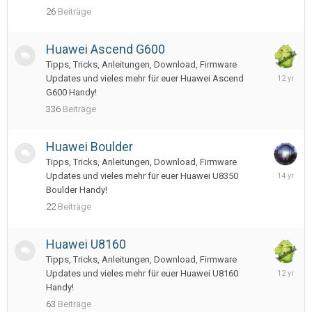
2013
26
Beiträge
Huawei Ascend G600
Tipps, Tricks, Anleitungen, Download, Firmware
April
Updates und vieles mehr für euer Huawei Ascend
17,
G600 Handy!
2014
336
Beiträge
Huawei Boulder
Tipps, Tricks, Anleitungen, Download, Firmware
July
Updates und vieles mehr für euer Huawei U8350
26,
Boulder Handy!
2012
22
Beiträge
Huawei U8160
Tipps, Tricks, Anleitungen, Download, Firmware
February
Updates und vieles mehr für euer Huawei U8160
23,
Handy!
2014
63
Beiträge