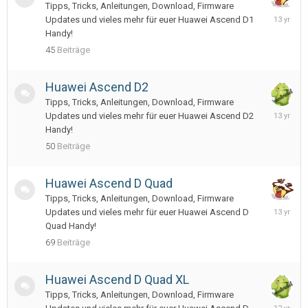
Tipps, Tricks, Anleitungen, Download, Firmware
February
Updates und vieles mehr für euer Huawei Ascend D1
21,
Handy!
2013
45
Beiträge
Huawei Ascend D2
Tipps, Tricks, Anleitungen, Download, Firmware
March
Updates und vieles mehr für euer Huawei Ascend D2
8,
Handy!
2013
50
Beiträge
Huawei Ascend D Quad
Tipps, Tricks, Anleitungen, Download, Firmware
February
Updates und vieles mehr für euer Huawei Ascend D
21,
Quad Handy!
2013
69
Beiträge
Huawei Ascend D Quad XL
Tipps, Tricks, Anleitungen, Download, Firmware
Novembe