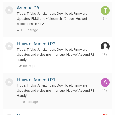
Ascend P6
Tipps, Tricks, Anleitungen, Download, Firmware
Septemb
Updates, EMUI und vieles mehr für euer Huawei
6,
Ascend P6 Handy!
2017
4.531
Beiträge
Huawei Ascend P2
Tipps, Tricks, Anleitungen, Download, Firmware
March
Updates und vieles mehr für euer Huawei Ascend P2
17,
Handy!
2015
104
Beiträge
Huawei Ascend P1
Tipps, Tricks, Anleitungen, Download, Firmware
April
Updates und vieles mehr für euer Huawei Ascend P1
25,
Handy!
2016
1.385
Beiträge