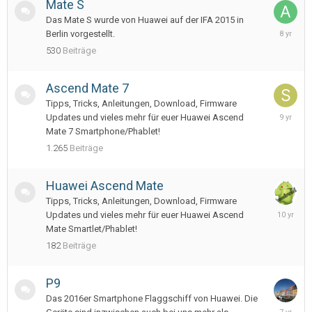
Mate S
Das Mate S wurde von Huawei auf der IFA 2015 in
Septemb
Berlin vorgestellt.
6,
530
Beiträge
2017
Ascend Mate 7
Tipps, Tricks, Anleitungen, Download, Firmware
April
Updates und vieles mehr für euer Huawei Ascend
6,
Mate 7 Smartphone/Phablet!
2017
1.265
Beiträge
Huawei Ascend Mate
Tipps, Tricks, Anleitungen, Download, Firmware
January
Updates und vieles mehr für euer Huawei Ascend
30,
Mate Smartlet/Phablet!
2016
182
Beiträge
P9
Das 2016er Smartphone Flaggschiff von Huawei. Die
August