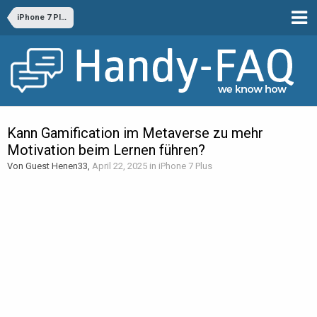
iPhone 7 Plus
Kann Gamification im Metaverse zu mehr
Motivation beim Lernen führen?
Von Guest Henen33,
April 22, 2025
in
iPhone 7 Plus