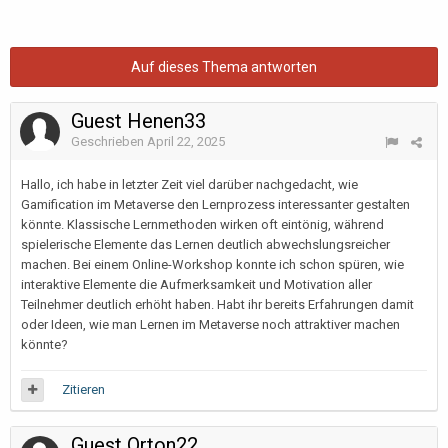
Auf dieses Thema antworten
Guest Henen33
Geschrieben
April 22, 2025
Hallo, ich habe in letzter Zeit viel darüber nachgedacht, wie
Gamification im Metaverse den Lernprozess interessanter gestalten
könnte. Klassische Lernmethoden wirken oft eintönig, während
spielerische Elemente das Lernen deutlich abwechslungsreicher
machen. Bei einem Online-Workshop konnte ich schon spüren, wie
interaktive Elemente die Aufmerksamkeit und Motivation aller
Teilnehmer deutlich erhöht haben. Habt ihr bereits Erfahrungen damit
oder Ideen, wie man Lernen im Metaverse noch attraktiver machen
könnte?
Zitieren
Guest Orton22