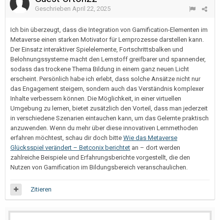
Geschrieben
April 22, 2025
Ich bin überzeugt, dass die Integration von Gamification-Elementen im
Metaverse einen starken Motivator für Lernprozesse darstellen kann.
Der Einsatz interaktiver Spielelemente, Fortschrittsbalken und
Belohnungssysteme macht den Lernstoff greifbarer und spannender,
sodass das trockene Thema Bildung in einem ganz neuen Licht
erscheint. Persönlich habe ich erlebt, dass solche Ansätze nicht nur
das Engagement steigern, sondern auch das Verständnis komplexer
Inhalte verbessern können. Die Möglichkeit, in einer virtuellen
Umgebung zu lernen, bietet zusätzlich den Vorteil, dass man jederzeit
in verschiedene Szenarien eintauchen kann, um das Gelernte praktisch
anzuwenden. Wenn du mehr über diese innovativen Lernmethoden
erfahren möchtest, schau dir doch bitte
Wie das Metaverse
Glücksspiel verändert – Betconix berichtet
an – dort werden
zahlreiche Beispiele und Erfahrungsberichte vorgestellt, die den
Nutzen von Gamification im Bildungsbereich veranschaulichen.
Zitieren