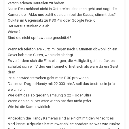
verschiedenen Bauteilen zu haben
Nur in Deutschland nicht in Österreich, also man geht und sagt die
Kamera den Akku und zahlt das dann bei der Kassa, stimmt das?
Oukitel im Gegensatz zu P 30 Pro oder Google Pixel 6
Bei Versus stinken die ab
Wieso?
Sind die nicht spritzwassergeschützt?
Wenn Ich telefoniere kurz im Regen nach 5 Minuten obwohl Ich ein
Cover habe ein Gutes, was nichts bringt
Es verändern sich die Einstellungen, die Helligkeit geht zurück es
schaltet sich ein Video ein Internet öffnet sich als wäre da ein Geist
dran
Ist alles wieder trocken geht mein P 30 pro wieso
Das neue Dogee Handy mit 22.000 mh/A soll das beste sein ja ich
weiß nicht
Wie geht das ab gegen Samsung S 22 + oder Ultra
Wenn das so super wäre wieso hat das nicht jeder
Wie ist die Kamer wirklich
Angeblich die Handy Kameras sind alle nicht mit den MP echt es
sind keine Bildpunkte hat mir wer erklärt sondern so was wie Punkte