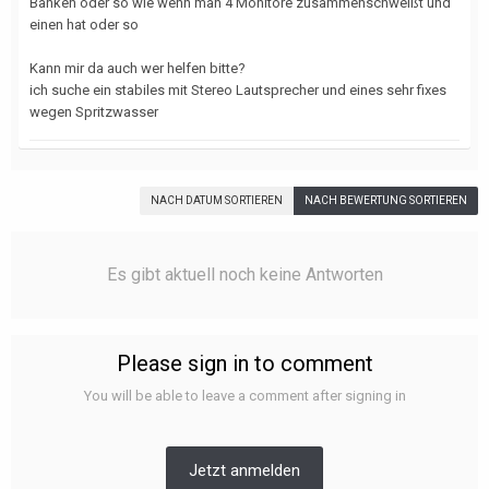
Banken oder so wie wenn man 4 Monitore zusammenschweißt und
einen hat oder so
Kann mir da auch wer helfen bitte?
ich suche ein stabiles mit Stereo Lautsprecher und eines sehr fixes
wegen Spritzwasser
NACH DATUM SORTIEREN
NACH BEWERTUNG SORTIEREN
Es gibt aktuell noch keine Antworten
Please sign in to comment
You will be able to leave a comment after signing in
Jetzt anmelden