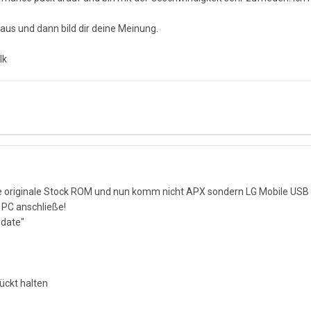
aus und dann bild dir deine Meinung.
lk
die originale Stock ROM und nun komm nicht APX sondern LG Mobile 
 PC anschließe!
pdate"
ückt halten