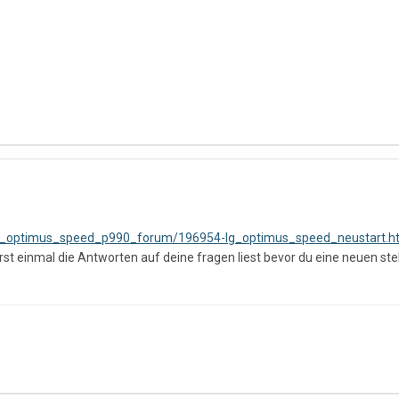
lg_optimus_speed_p990_forum/196954-lg_optimus_speed_neustart.
t einmal die Antworten auf deine fragen liest bevor du eine neuen stel