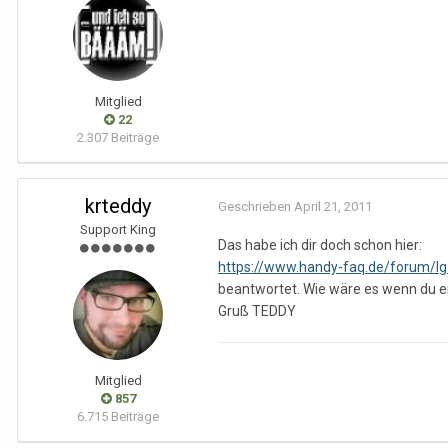
Mitglied
22
2.307 Beiträge
krteddy
Geschrieben
April 21, 2011
Support King
Das habe ich dir doch schon hier:
https://www.handy-faq.de/forum/
beantwortet. Wie wäre es wenn du ers
Gruß TEDDY
Mitglied
857
6.715 Beiträge