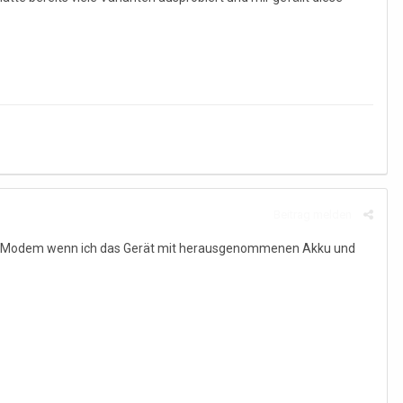
Beitrag melden
USB Modem wenn ich das Gerät mit herausgenommenen Akku und