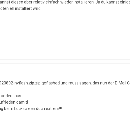
annst diesen aber relativ einfach wieder Installieren. Ja du kannst ei
ten eh installiert wird.
0892-nvflash.zip.zip geflashed und muss sagen, das nun der E-Mail Cl
 anders aus.
ufrieden damit!
ng beim Lockscreen doch extrem!!!