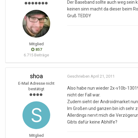
Der Baseband sollte auch weg sein k
keinen sinn macht da dieser beim Roo
Gruß TEDDY
Mitglied
857
6.715 Beiträge
shoa
Geschrieben
April 21, 2011
E-Mail Adresse nicht
Also habe nun wieder 2x-v10b-130192
bestätigt
nicht der Fall war.
Zudem sieht der Androidmarket nun
Im Großen und ganzen bin ich sehr z
Allerdings nervt mich die Verzögeru
Gibts dafür keine Abhilfe?
Mitglied