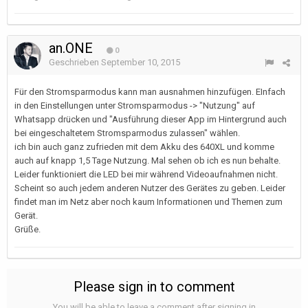
an.ONE
0
Geschrieben
September 10, 2015
Für den Stromsparmodus kann man ausnahmen hinzufügen. EInfach
in den Einstellungen unter Stromsparmodus -> "Nutzung" auf
Whatsapp drücken und "Ausführung dieser App im Hintergrund auch
bei eingeschaltetem Stromsparmodus zulassen" wählen.
ich bin auch ganz zufrieden mit dem Akku des 640XL und komme
auch auf knapp 1,5 Tage Nutzung. Mal sehen ob ich es nun behalte.
Leider funktioniert die LED bei mir während Videoaufnahmen nicht.
Scheint so auch jedem anderen Nutzer des Gerätes zu geben. Leider
findet man im Netz aber noch kaum Informationen und Themen zum
Gerät.
Grüße.
Please sign in to comment
You will be able to leave a comment after signing in