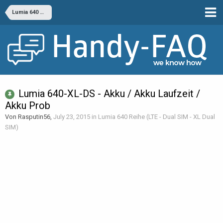
Lumia 640 Reihe (LTE - Dual SIM - XL Dual SIM)
Lumia 640-XL-DS - Akku / Akku Laufzeit /
Akku Prob
Von Rasputin56,
July 23, 2015
in
Lumia 640 Reihe (LTE - Dual SIM - XL Dual
SIM)