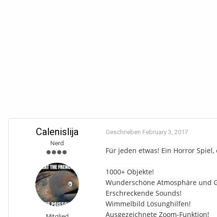
Calenislija
Geschrieben
February 3, 2017
Nerd
Für jeden etwas! Ein Horror Spiel, 
1000+ Objekte!
Wunderschöne Atmosphäre und Gr
Erschreckende Sounds!
Wimmelbild Lösunghilfen!
Ausgezeichnete Zoom-Funktion!
Mitglied