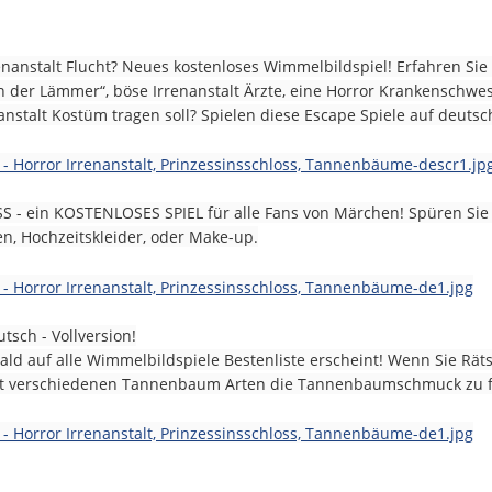
renanstalt Flucht? Neues kostenloses Wimmelbildspiel! Erfahren Sie 
n der Lämmer“, böse Irrenanstalt Ärzte, eine Horror Krankenschwes
nanstalt Kostüm tragen soll? Spielen diese Escape Spiele auf deuts
 ein KOSTENLOSES SPIEL für alle Fans von Märchen! Spüren Sie 
n, Hochzeitskleider, oder Make-up.
tsch - Vollversion!
 auf alle Wimmelbildspiele Bestenliste erscheint! Wenn Sie Räts
ln mit verschiedenen Tannenbaum Arten die Tannenbaumschmuck zu 