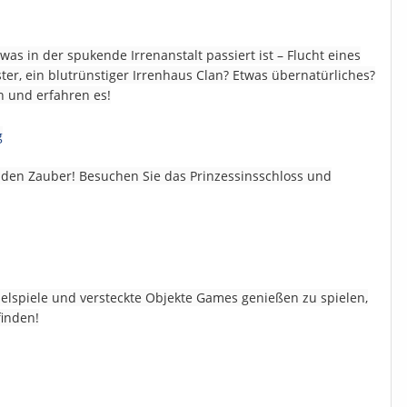
was in der spukende Irrenanstalt passiert ist – Flucht eines
ter, ein blutrünstiger Irrenhaus Clan? Etwas übernatürliches?
ch und erfahren es!
den Zauber! Besuchen Sie das Prinzessinsschloss und
elspiele und versteckte Objekte Games genießen zu spielen,
finden!