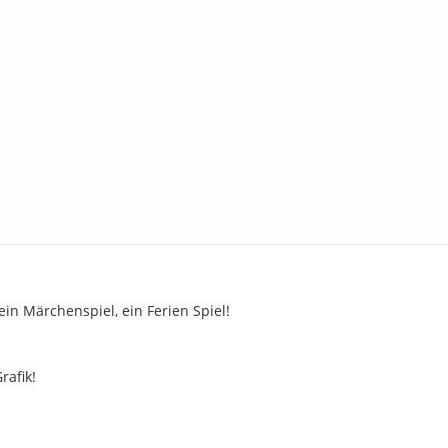
ein Märchenspiel, ein Ferien Spiel!
afik!