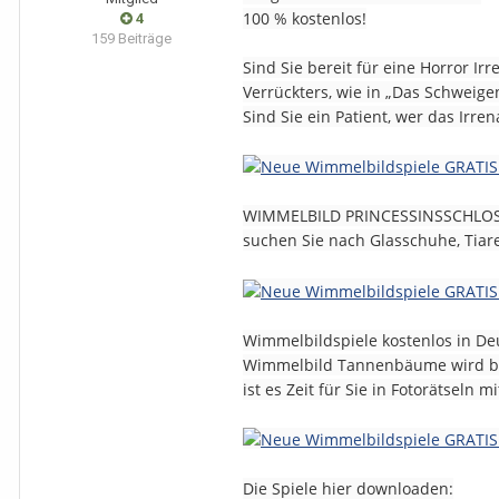
100 % kostenlos!
4
159 Beiträge
Sind Sie bereit für eine Horror Ir
Verrückters, wie in „Das Schweige
Sind Sie ein Patient, wer das Irre
WIMMELBILD PRINCESSINSSCHLOSS -
suchen Sie nach Glasschuhe, Tiare
Wimmelbildspiele kostenlos in Deu
Wimmelbild Tannenbäume wird bald
ist es Zeit für Sie in Fotorätse
Die Spiele hier downloaden: