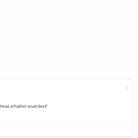
Beitrag melden
etwas erhalten wuerdest!