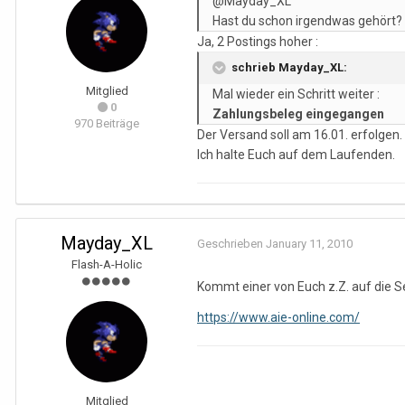
@Mayday_XL
Hast du schon irgendwas gehört?
Ja, 2 Postings hoher :
schrieb Mayday_XL:
Mitglied
Mal wieder ein Schritt weiter :
0
Zahlungsbeleg eingegangen
970 Beiträge
Der Versand soll am 16.01. erfolgen.
Ich halte Euch auf dem Laufenden.
Mayday_XL
Geschrieben
January 11, 2010
Flash-A-Holic
Kommt einer von Euch z.Z. auf die S
https://www.aie-online.com/
Mitglied