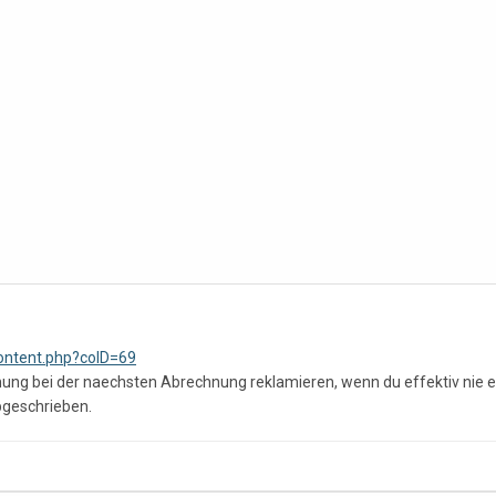
ontent.php?coID=69
hung bei der naechsten Abrechnung reklamieren, wenn du effektiv nie 
abgeschrieben.