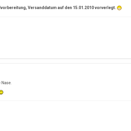
ndvorbereitung, Versanddatum auf den 15.01.2010 vorverlegt.
e Nase.