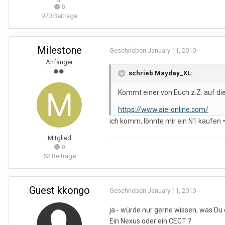
0
970 Beiträge
Milestone
Geschrieben
January 11, 2010
Anfänger
schrieb Mayday_XL:
Kommt einer von Euch z.Z. auf di
https://www.aie-online.com/
ich komm, lönnte mir ein N1 kaufen 
Mitglied
0
52 Beiträge
Guest kkongo
Geschrieben
January 11, 2010
ja - würde nur gerne wissen, was Du
Ein Nexus oder ein CECT ?