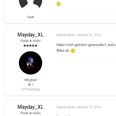
Gast
Mayday_XL
Geschrieben
January 12, 2010
Flash-A-Holic
Habe mich gestern gewundert, weil die
Alles ok.
Mitglied
0
970 Beiträge
Mayday_XL
Geschrieben
January 12, 2010
Flash-A-Holic