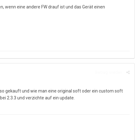
hen, wenn eine andere FW drauf ist und das Gerät einen
Beitrag melden
es so gekauft und wie man eine original soft oder ein custom soft
 bei 2.3.3 und verzichte auf ein update.