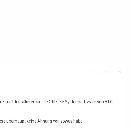
Beitrag melden
läuft. Installieren sie die Offiziele Systemsoftware von HTC.
wieso überhaupt keine Ahnung von sowas habe.