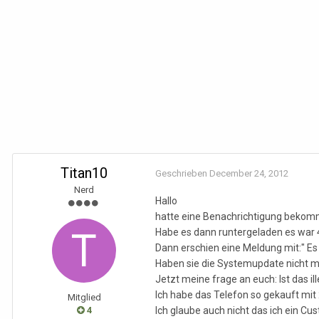
Titan10
Geschrieben
December 24, 2012
Nerd
Hallo
hatte eine Benachrichtigung bekomme
Habe es dann runtergeladen es war
Dann erschien eine Meldung mit:" Es 
Haben sie die Systemupdate nicht mod
Jetzt meine frage an euch: Ist das 
Ich habe das Telefon so gekauft mit
Mitglied
4
Ich glaube auch nicht das ich ein Cu