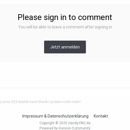
Please sign in to comment
You will be able to leave a comment after signing in
Jetzt anmelden
Lumia 925 startet nach Black-Update nicht mehr!
Impressum & Datenschutzerklärung
Kontakt
Copyright © 2020 Handy-FAQ.de
Powered by Invision Community