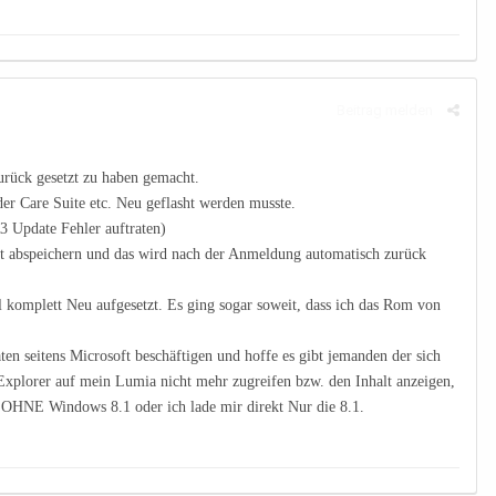
Beitrag melden
rück gesetzt zu haben gemacht.
der Care Suite etc. Neu geflasht werden musste.
3 Update Fehler auftraten)
nt abspeichern und das wird nach der Anmeldung automatisch zurück
 komplett Neu aufgesetzt. Es ging sogar soweit, dass ich das Rom von
ten seitens Microsoft beschäftigen und hoffe es gibt jemanden der sich
Explorer auf mein Lumia nicht mehr zugreifen bzw. den Inhalt anzeigen,
n OHNE Windows 8.1 oder ich lade mir direkt Nur die 8.1.