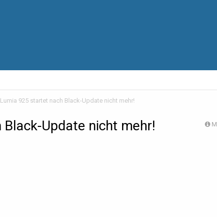
Lumia 925 startet nach Black-Update nicht mehr!
 Black-Update nicht mehr!
M