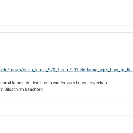
aq.de/forum/nokia_lumia_920_forum/291946-lumia_wp8_how_to_fl
en damit kannst du dein Lumia wieder zum Leben erwecken.
 am Bildschirm beachten.