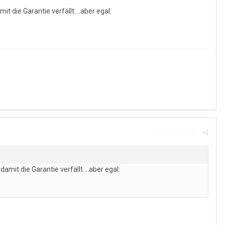
t die Garantie verfällt....aber egal:
Beitrag melden
amit die Garantie verfällt....aber egal: