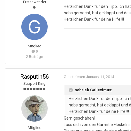
Erstanwender
Herzlichen Dank für den Tipp. Ich hab
habs gemacht, hat geklappt und des 
Herzlichen Dank für deine Hilfe !!!
Mitglied
0
2 Beiträge
Rasputin56
Geschrieben
January 11, 2014
Support King
schrieb Galleximus:
Herzlichen Dank für den Tipp. Ich 
habs gemacht, hat geklappt und d
Herzlichen Dank für deine Hilfe !!!
Gern geschähen!.
Lass dich von den Garantie Floskeln ni
Mitglied