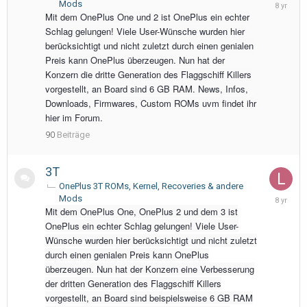
Septemb
Mods
11,
Mit dem OnePlus One und 2 ist OnePlus ein echter
2017
Schlag gelungen! Viele User-Wünsche wurden hier
berücksichtigt und nicht zuletzt durch einen genialen
Preis kann OnePlus überzeugen. Nun hat der
Konzern die dritte Generation des Flaggschiff Killers
vorgestellt, an Board sind 6 GB RAM. News, Infos,
Downloads, Firmwares, Custom ROMs uvm findet ihr
hier im Forum.
90
Beiträge
3T
OnePlus 3T ROMs, Kernel, Recoveries & andere
February
Mods
2,
Mit dem OnePlus One, OnePlus 2 und dem 3 ist
2018
OnePlus ein echter Schlag gelungen! Viele User-
Wünsche wurden hier berücksichtigt und nicht zuletzt
durch einen genialen Preis kann OnePlus
überzeugen. Nun hat der Konzern eine Verbesserung
der dritten Generation des Flaggschiff Killers
vorgestellt, an Board sind beispielsweise 6 GB RAM