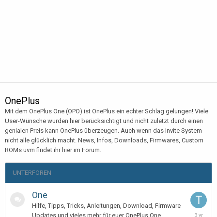
OnePlus
Mit dem OnePlus One (OPO) ist OnePlus ein echter Schlag gelungen! Viele
User-Wünsche wurden hier berücksichtigt und nicht zuletzt durch einen
genialen Preis kann OnePlus überzeugen. Auch wenn das Invite System
nicht alle glücklich macht. News, Infos, Downloads, Firmwares, Custom
ROMs uvm findet ihr hier im Forum.
UNTERFOREN
One
Hilfe, Tipps, Tricks, Anleitungen, Download, Firmware
June
Updates und vieles mehr für euer OnePlus One