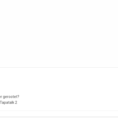
er gerootet?
Tapatalk 2