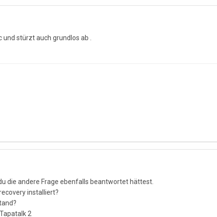
c und stürzt auch grundlos ab .
du die andere Frage ebenfalls beantwortet hättest.
ecovery installiert?
stand?
Tapatalk 2