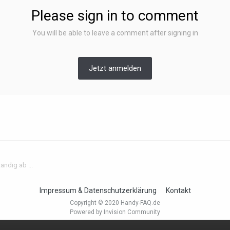
Please sign in to comment
You will be able to leave a comment after signing in
Jetzt anmelden
ändig ab ...
Impressum & Datenschutzerklärung
Kontakt
Copyright © 2020 Handy-FAQ.de
Powered by Invision Community