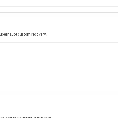
st überhaupt custom recovery?