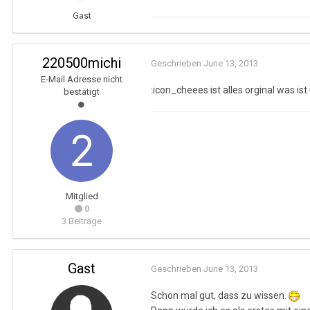
Gast
220500michi
Geschrieben
June 13, 2013
E-Mail Adresse nicht
:icon_cheees ist alles orginal was i
bestätigt
Mitglied
0
3 Beiträge
Gast
Geschrieben
June 13, 2013
Schon mal gut, dass zu wissen.