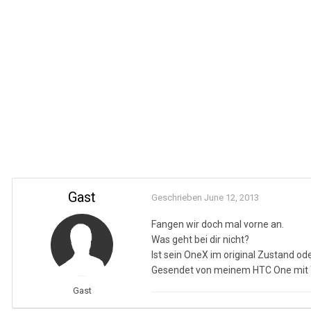
Gast
Geschrieben
June 12, 2013
Fangen wir doch mal vorne an.
Was geht bei dir nicht?
Ist sein OneX im original Zustand od
Gesendet von meinem HTC One mit 
Gast