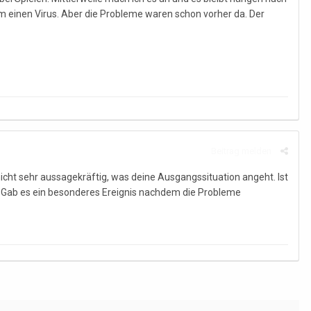
 um einen Virus. Aber die Probleme waren schon vorher da. Der
Beitrag melden
 nicht sehr aussagekräftig, was deine Ausgangssituation angeht. Ist
 Gab es ein besonderes Ereignis nachdem die Probleme