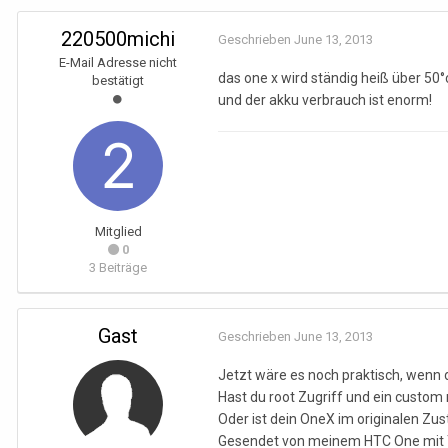
220500michi
Geschrieben
June 13, 2013
E-Mail Adresse nicht
das one x wird ständig heiß über 50°
bestätigt
und der akku verbrauch ist enorm!
Mitglied
0
3 Beiträge
Gast
Geschrieben
June 13, 2013
Jetzt wäre es noch praktisch, wenn 
Hast du root Zugriff und ein custom r
Oder ist dein OneX im originalen Zu
Gesendet von meinem HTC One mit 