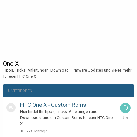
One X
Tipps, Tricks, Anleitungen, Download, Firmware Updates und vieles mehr
für euer HTC One X
UNTERFOREN
HTC One X - Custom Roms
Hier findet Ihr Tipps, Tricks, Anleitungen und
January
Downloads rund um Custom Roms für euer HTC One
12,
X
2020
13.659
Beiträge