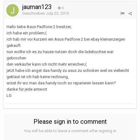
jauman123
0
Geschrieben
July 23, 2013
Hallo liebe Asus Padfone 2 besitzer,
ich habe ein problem;(
ich hab mir vor kurzem ein Asus Padfone 2 bei ebay kleinanzeigen
gekauft
nun wollte ich es zu hause nutzen doch die ladebuchse war
gebrochen
den verkäufer kann ich nicht mehr erreichen;(
jetzt habe ich angst das handy zu asus zu schicken weil es vielleicht
geklaut ist ich hab keine rechnung,
wisst ihr wo man das handy noch so reparieren lassen kann?
danke für jede antwort
LG
Please sign in to comment
You will be able to leave a comment after signing in