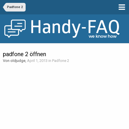
Padfone 2
padfone 2 öffnen
Von oldjudge,
April 1, 2013
in
Padfone 2