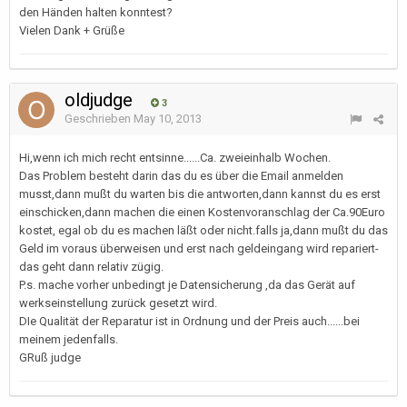
den Händen halten konntest?
Vielen Dank + Grüße
oldjudge
3
Geschrieben
May 10, 2013
Hi,wenn ich mich recht entsinne......Ca. zweieinhalb Wochen.
Das Problem besteht darin das du es über die Email anmelden
musst,dann mußt du warten bis die antworten,dann kannst du es erst
einschicken,dann machen die einen Kostenvoranschlag der Ca.90Euro
kostet, egal ob du es machen läßt oder nicht.falls ja,dann mußt du das
Geld im voraus überweisen und erst nach geldeingang wird repariert-
das geht dann relativ zügig.
P.s. mache vorher unbedingt je Datensicherung ,da das Gerät auf
werkseinstellung zurück gesetzt wird.
DIe Qualität der Reparatur ist in Ordnung und der Preis auch......bei
meinem jedenfalls.
GRuß judge