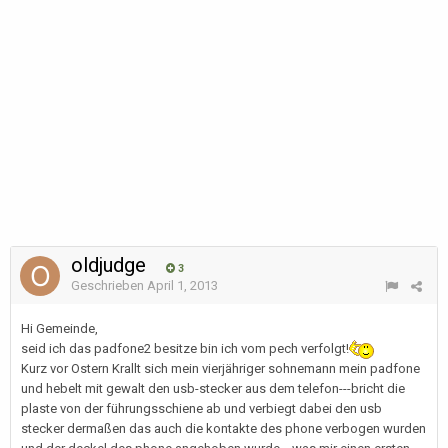
oldjudge
3
Geschrieben
April 1, 2013
Hi Gemeinde,
seid ich das padfone2 besitze bin ich vom pech verfolgt!
Kurz vor Ostern Krallt sich mein vierjähriger sohnemann mein padfone
und hebelt mit gewalt den usb-stecker aus dem telefon---bricht die
plaste von der führungsschiene ab und verbiegt dabei den usb
stecker dermaßen das auch die kontakte des phone verbogen wurden