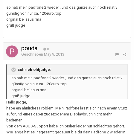
so hab mein padfone 2 wieder , und das ganze auch noch relativ
günstig von nur ca. 120euro. top
orginal bei asus rma
gruß judge
pouda
0
Geschrieben
May 9, 2013
schrieb oldjudge:
so hab mein padfone 2 wieder , und das ganze auch noch relativ
günstig von nur ca. 120euro. top
orginal bei asus rma
gruß judge
Hallo judge,
habe ein ähnliches Problem. Mein Padfone lässt sich nach einem Sturz
aufgrund eines dabei zugezogenem Displaybruch nicht mehr
bedienen.
Von dem ASUS-Support habe ich bisher leider nur schlechtes gehört.
Wie lange hat es insgesamt gedauert bis du dein Padfone 2 wieder in