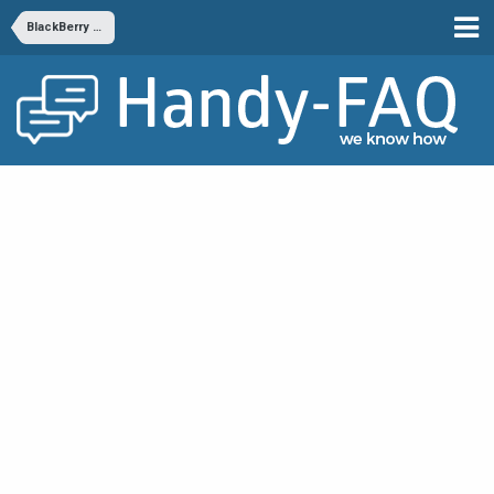
BlackBerry Handys