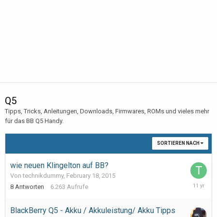
Q5
Tipps, Tricks, Anleitungen, Downloads, Firmwares, ROMs und vieles mehr
für das BB Q5 Handy.
SORTIEREN NACH
wie neuen Klingelton auf BB?
Von technikdummy,
February 18, 2015
February
8
Antworten
6.263
Aufrufe
21,
2015
BlackBerry Q5 - Akku / Akkuleistung/ Akku Tipps