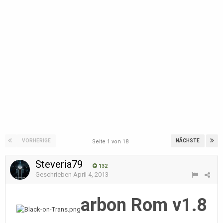
VORHERIGE
NÄCHSTE
Seite 1 von 18
Steveria79
132
Geschrieben
April 4, 2013
arbon Rom v1.8