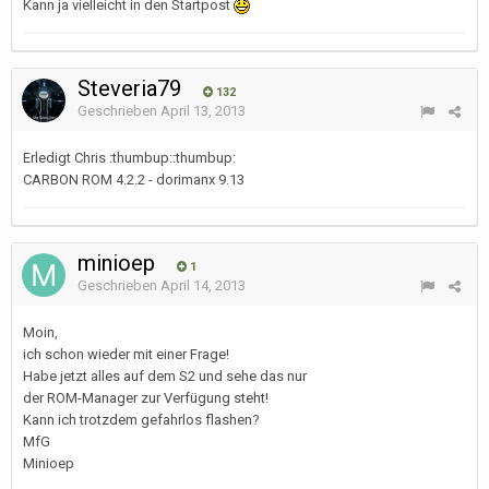
Kann ja vielleicht in den Startpost
Steveria79
132
Geschrieben
April 13, 2013
Erledigt Chris :thumbup::thumbup:
CARBON ROM 4.2.2 - dorimanx 9.13
minioep
1
Geschrieben
April 14, 2013
Moin,
ich schon wieder mit einer Frage!
Habe jetzt alles auf dem S2 und sehe das nur
der ROM-Manager zur Verfügung steht!
Kann ich trotzdem gefahrlos flashen?
MfG
Minioep