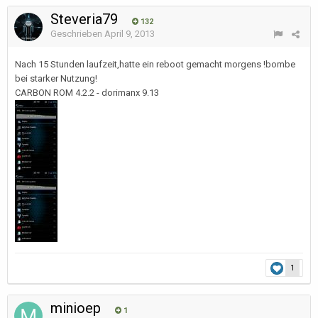
Steveria79
132
Geschrieben
April 9, 2013
Nach 15 Stunden laufzeit,hatte ein reboot gemacht morgens !bombe
bei starker Nutzung!
CARBON ROM 4.2.2 - dorimanx 9.13
1
minioep
1