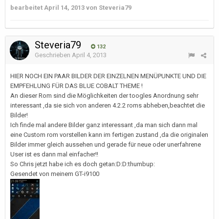
bearbeitet
April 14, 2013
von Steveria79
Steveria79
132
Geschrieben
April 4, 2013
HIER NOCH EIN PAAR BILDER DER EINZELNEN MENÜPUNKTE UND DIE
EMPFEHLUNG FÜR DAS BLUE COBALT THEME !
An dieser Rom sind die Möglichkeiten der toogles Anordnung sehr
interessant ,da sie sich von anderen 4.2.2 roms abheben,beachtet die
Bilder!
Ich finde mal andere Bilder ganz interessant ,da man sich dann mal
eine Custom rom vorstellen kann im fertigen zustand ,da die originalen
Bilder immer gleich aussehen und gerade für neue oder unerfahrene
User ist es dann mal einfacher!!
So Chris jetzt habe ich es doch getan:D:D:thumbup:
Gesendet von meinem GT-i9100