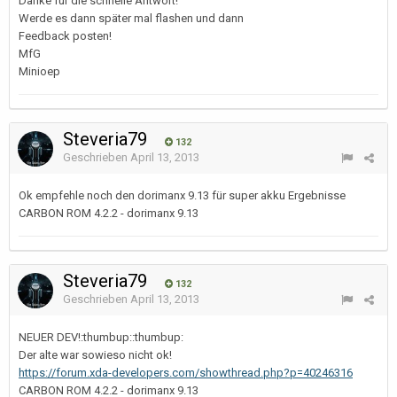
Danke für die schnelle Antwort!
Werde es dann später mal flashen und dann
Feedback posten!
MfG
Minioep
Steveria79
132
Geschrieben
April 13, 2013
Ok empfehle noch den dorimanx 9.13 für super akku Ergebnisse
CARBON ROM 4.2.2 - dorimanx 9.13
Steveria79
132
Geschrieben
April 13, 2013
NEUER DEV!:thumbup::thumbup:
Der alte war sowieso nicht ok!
https://forum.xda-developers.com/showthread.php?p=40246316
CARBON ROM 4.2.2 - dorimanx 9.13