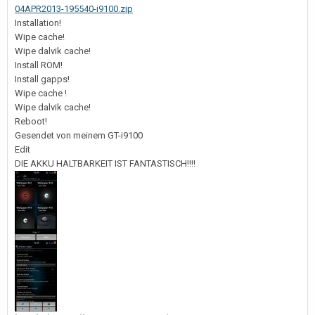
04APR2013-195540-i9100.zip
Installation!
Wipe cache!
Wipe dalvik cache!
Install ROM!
Install gapps!
Wipe cache !
Wipe dalvik cache!
Reboot!
Gesendet von meinem GT-i9100
Edit
DIE AKKU HALTBARKEIT IST FANTASTISCH!!!!