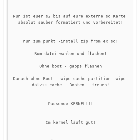
Nun ist euer s2 bis auf eure externe sd Karte 
absolut sauber formatiert und vorbereitet!

nun zum punkt -install zip from ex sd!

Rom datei wählen und flashen!

Ohne boot - gapps flashen

Danach ohne Boot - wipe cache partition -wipe 
dalvik cache - Booten - freuen!

Passende KERNEL!!!

Cm kernel läuft gut!
