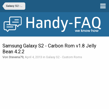
Galaxy S2 - Custom Roms
Samsung Galaxy S2 - Carbon Rom v1.8 Jelly
Bean 4.2.2
Von Steveria79,
April 4, 2013
in
Galaxy S2 - Custom Roms