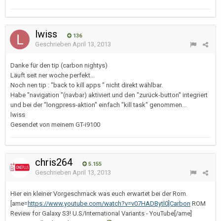
lwiss
136
Geschrieben
April 13, 2013
Danke für den tip (carbon nightys)
Läuft seit ner woche perfekt...
Noch nen tip : "back to kill apps " nicht direkt wählbar.
Habe "navigation "(navbar) aktiviert und den "zurück-button" integriert
und bei der "longpress-aktion" einfach "kill task" genommen...
lwiss
Gesendet von meinem GT-i9100
chris264
5.155
Geschrieben
April 13, 2013
Hier ein kleiner Vorgeschmack was euch erwartet bei der Rom.
[ame=
https://www.youtube.com/watch?v=v07HADBytl0]Carbon
ROM
Review for Galaxy S3! U.S/International Variants - YouTube[/ame]