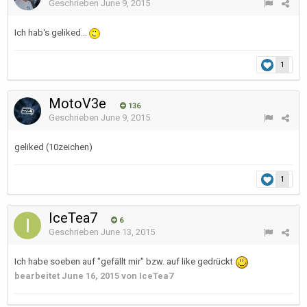
Geschrieben
June 9, 2015
Ich hab's geliked...
1
MotoV3e
136
Geschrieben
June 9, 2015
geliked (10zeichen)
1
IceTea7
6
Geschrieben
June 13, 2015
Ich habe soeben auf "gefällt mir" bzw. auf like gedrückt
bearbeitet
June 16, 2015
von IceTea7