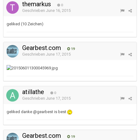
themarkus
0
Geschrieben
June 16, 2015
geliked (10 Zeichen)
Gearbest.com
19
Geschrieben
June 17, 2015
atillathe
0
Geschrieben
June 17, 2015
geliked danke @gearbest is best
Gearbest.com
19