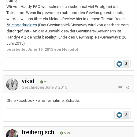
[/ame]
Wir von Handy-FAQ wünschen euch schonmal viel Erfolg bei der
Teilnahme. Wenn ihr gewonnen habt und den Gewinn getestet habt,
würden wir uns über ein kleines Review hier in diesem Thread freuen!
*Kleingedrucktes
(Das Gewinnspiel/Giveaway wird von gearbest.com
durchgeführt - An der Auswahl des/der Gewinners/Gewinnerin ist
Handy-FAQ.de nicht beteiligt. Ende des Gewinnspiels/Giveaways: 26.
Juni 2015)
bearbeitet
June 19, 2015
von Herodot
3
vikid
21
Geschrieben
June 8, 2015
Ohne Facebook keine Teilnahme. Schade.
2
freibergisch
538