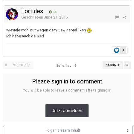
Tortules
33
Geschrieben
June 21, 2015
wieviele wohl nur wegen dem Gewinspiel liken
Ich habe auch geliked
1
VORHERIGE
NÄCHSTE
Seite 1 von 3
Please sign in to comment
You will be able to leave a comment after signing in
Jetzt anmelden
Folgen diesem Inhalt
2