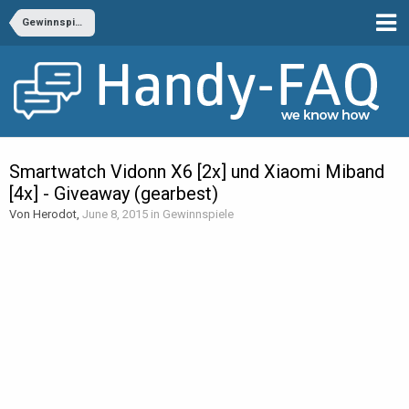
Gewinnspiele
Smartwatch Vidonn X6 [2x] und Xiaomi Miband
[4x] - Giveaway (gearbest)
Von Herodot,
June 8, 2015
in
Gewinnspiele