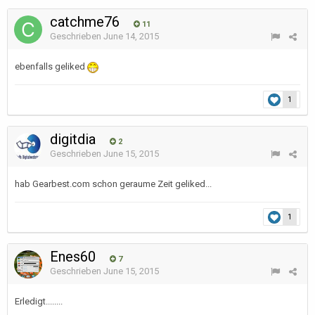
catchme76
11
Geschrieben
June 14, 2015
ebenfalls geliked
1
digitdia
2
Geschrieben
June 15, 2015
hab Gearbest.com schon geraume Zeit geliked...
1
Enes60
7
Geschrieben
June 15, 2015
Erledigt........