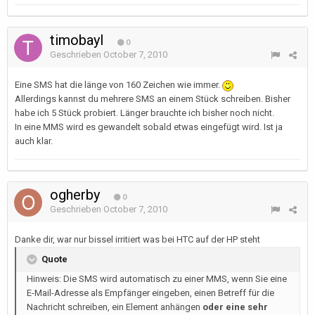
timobayl
0
Geschrieben
October 7, 2010
Eine SMS hat die länge von 160 Zeichen wie immer.
Allerdings kannst du mehrere SMS an einem Stück schreiben. Bisher
habe ich 5 Stück probiert. Länger brauchte ich bisher noch nicht.
In eine MMS wird es gewandelt sobald etwas eingefügt wird. Ist ja
auch klar.
ogherby
0
Geschrieben
October 7, 2010
Danke dir, war nur bissel irritiert was bei HTC auf der HP steht
Quote
Hinweis: Die SMS wird automatisch zu einer MMS, wenn Sie eine
E-Mail-Adresse als Empfänger eingeben, einen Betreff für die
Nachricht schreiben, ein Element anhängen
oder eine sehr