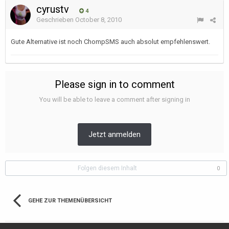
cyrustv
4
Geschrieben
October 8, 2010
Gute Alternative ist noch ChompSMS auch absolut empfehlenswert.
Please sign in to comment
You will be able to leave a comment after signing in
Jetzt anmelden
Folgen diesem Inhalt
0
GEHE ZUR THEMENÜBERSICHT