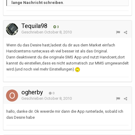
lange Nachricht schreiben
.
Tequila98
3
Geschrieben
October 8, 2010
Wenn du das Desire hast,ladest du dir aus dem Market einfach
Handcentsms runter,was eh viel besser ist als das Original.
Dann deaktivierst du die originale SMS App und nutzt Handcent,dort
kannst du einstellen,dass es nicht automatisch zur MMS umgewandelt
wird.(und noch viel mehr Einstellungen)
ogherby
0
Geschrieben
October 8, 2010
hallo, danke dir. Ok wwerde mir dann die App runterlade, sobald ich
das Desire habe