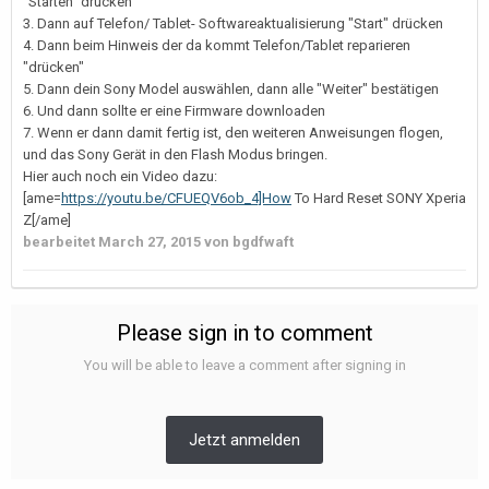
"Starten" drücken
3. Dann auf Telefon/ Tablet- Softwareaktualisierung "Start" drücken
4. Dann beim Hinweis der da kommt Telefon/Tablet reparieren
"drücken"
5. Dann dein Sony Model auswählen, dann alle "Weiter" bestätigen
6. Und dann sollte er eine Firmware downloaden
7. Wenn er dann damit fertig ist, den weiteren Anweisungen flogen,
und das Sony Gerät in den Flash Modus bringen.
Hier auch noch ein Video dazu:
[ame=
https://youtu.be/CFUEQV6ob_4]How
To Hard Reset SONY Xperia
Z[/ame]
bearbeitet
March 27, 2015
von bgdfwaft
Please sign in to comment
You will be able to leave a comment after signing in
Jetzt anmelden