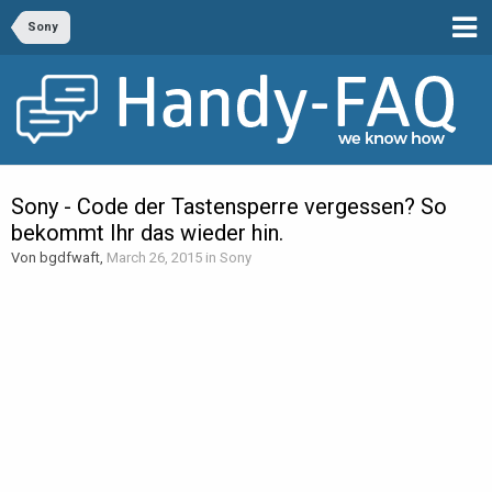
Sony
Sony - Code der Tastensperre vergessen? So
bekommt Ihr das wieder hin.
Von bgdfwaft,
March 26, 2015
in
Sony