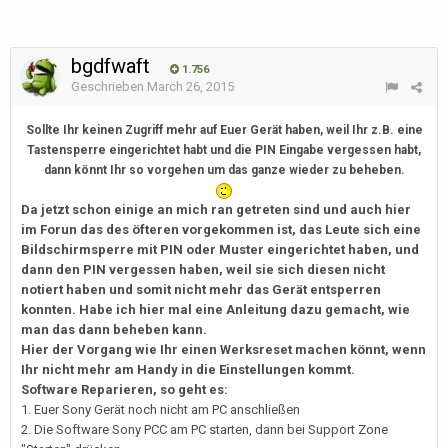
bgdfwaft
1.756
Geschrieben
March 26, 2015
Sollte Ihr keinen Zugriff mehr auf Euer Gerät haben, weil Ihr z.B. eine
Tastensperre eingerichtet habt und die PIN Eingabe vergessen habt,
dann könnt Ihr so vorgehen um das ganze wieder zu beheben.
Da jetzt schon einige an mich ran getreten sind und auch hier
im Forun das des öfteren vorgekommen ist, das Leute sich eine
Bildschirmsperre mit PIN oder Muster eingerichtet haben, und
dann den PIN vergessen haben, weil sie sich diesen nicht
notiert haben und somit nicht mehr das Gerät entsperren
konnten. Habe ich hier mal eine Anleitung dazu gemacht, wie
man das dann beheben kann.
Hier der Vorgang wie Ihr einen Werksreset machen könnt, wenn
Ihr nicht mehr am Handy in die Einstellungen kommt.
Software Reparieren, so geht es:
1. Euer Sony Gerät noch nicht am PC anschließen
2. Die Software Sony PCC am PC starten, dann bei Support Zone