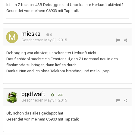
Ist am Z1c auch USB Debuggen und Unbekannte Herkunft aktiviert?
Gesendet von meinem C6903 mit Tapatalk
micska
0
Geschrieben
May 31, 2015
Debbuging war aktiviert, unbekannter Herkunft nicht.
Das flashtool machte ein Fenster auf,das Z1 nochmal neu in den
flashmode zu bringen,dann lief es durch.
Danke! Nun endlich ohne Telekom branding und mit lollipop
bgdfwaft
1.756
Geschrieben
May 31, 2015
Ok, schön das alles geklappt hat
Gesendet von meinem C6903 mit Tapatalk