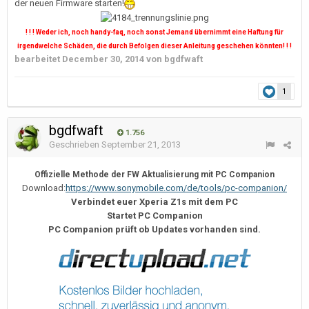
der neuen Firmware starten!
! ! ! Weder ich, noch handy-faq, noch sonst Jemand übernimmt eine Haftung für
irgendwelche Schäden, die durch Befolgen dieser Anleitung geschehen könnten! ! !
bearbeitet
December 30, 2014
von bgdfwaft
1
bgdfwaft
1.756
Geschrieben
September 21, 2013
Offizielle Methode der FW Aktualisierung mit PC Companion
Download:
https://www.sonymobile.com/de/tools/pc-companion/
Verbindet euer Xperia Z1s mit dem PC
Startet PC Companion
PC Companion prüft ob Updates vorhanden sind.