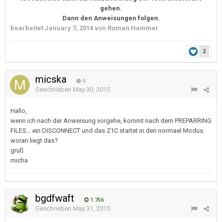
gehen.
Dann den Anweisungen folgen.
bearbeitet
January 7, 2014
von Roman Hammer
2
micska
0
Geschrieben
May 30, 2015
Hallo,
wenn ich nach der Anweisung vorgehe, kommt nach dem PREPARRING
FILES... ein DISCONNECT und das Z1C startet in den normael Modus.
woran liegt das?
gruß
micha
bgdfwaft
1.756
Geschrieben
May 31, 2015