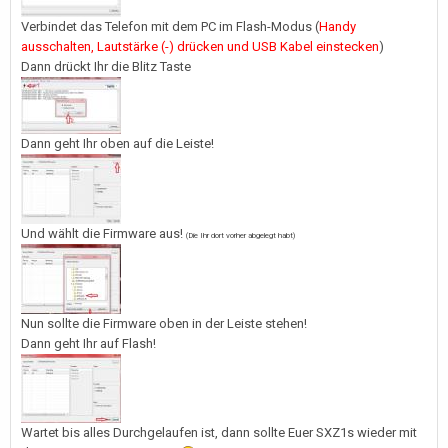
Verbindet das Telefon mit dem PC im Flash-Modus (
Handy
ausschalten, Lautstärke (-) drücken und USB Kabel einstecken
)
Dann drückt Ihr die Blitz Taste
Dann geht Ihr oben auf die Leiste!
Und wählt die Firmware aus!
(Die Ihr dort vorher abgelegt habt)
Nun sollte die Firmware oben in der Leiste stehen!
Dann geht Ihr auf Flash!
Wartet bis alles Durchgelaufen ist, dann sollte Euer SXZ1s wieder mit