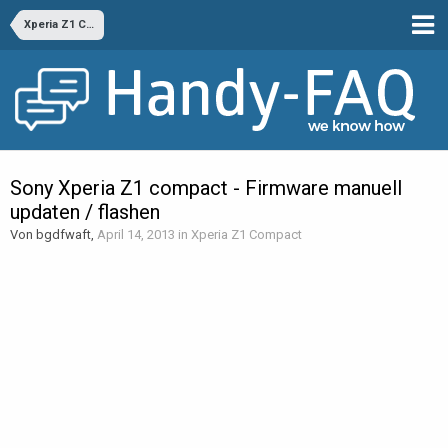
Xperia Z1 Compact
Sony Xperia Z1 compact - Firmware manuell
updaten / flashen
Von bgdfwaft,
April 14, 2013
in
Xperia Z1 Compact