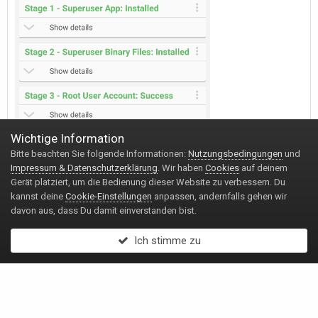
Wichtige Information
Bitte beachten Sie folgende Informationen:
Nutzungsbedingungen
und
Impressum & Datenschutzerklärung
. Wir haben
Cookies
auf deinem
Gerät platziert, um die Bedienung dieser Website zu verbessern. Du
kannst deine
Cookie-Einstellungen
anpassen, andernfalls gehen wir
davon aus, dass Du damit einverstanden bist.
Ich stimme zu