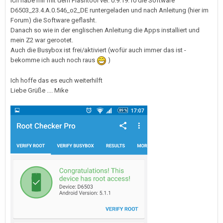
Ich habe mir mit dem Flashtool ver. 0.9.19.10 die Software
D6503_23.4.A.0.546_o2_DE runtergeladen und nach Anleitung (hier im
Forum) die Software geflasht.
Danach so wie in der englischen Anleitung die Apps installiert und
mein Z2 war gerootet.
Auch die Busybox ist frei/aktiviert (wofür auch immer das ist -
bekomme ich auch noch raus
)
Ich hoffe das es euch weiterhilft
Liebe Grüße .... Mike