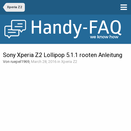
Xperia Z2
Sony Xperia Z2 Lollipop 5.1.1 rooten Anleitung
Von ruepel1969,
March 28, 2016
in
Xperia Z2