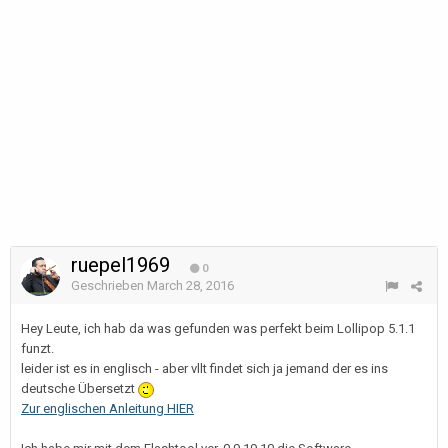
ruepel1969
0
Geschrieben
March 28, 2016
Hey Leute, ich hab da was gefunden was perfekt beim Lollipop 5.1.1
funzt.
leider ist es in englisch - aber vllt findet sich ja jemand der es ins
deutsche Übersetzt
Zur englischen Anleitung HIER