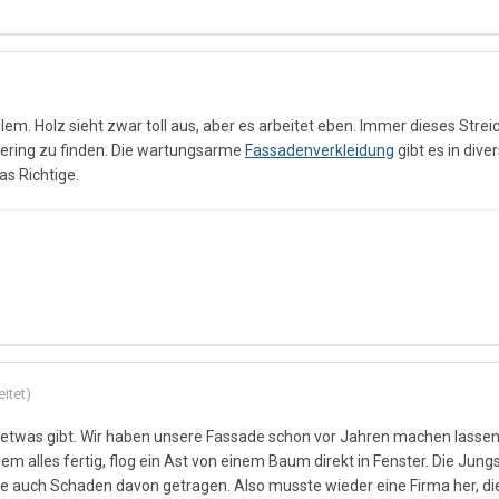
lem. Holz sieht zwar toll aus, aber es arbeitet eben. Immer dieses Stre
eering zu finden. Die wartungsarme
Fassadenverkleidung
gibt es in dive
as Richtige.
itet)
so etwas gibt. Wir haben unsere Fassade schon vor Jahren machen lassen
dem alles fertig, flog ein Ast von einem Baum direkt in Fenster. Die Jung
tte auch Schaden davon getragen. Also musste wieder eine Firma her, di