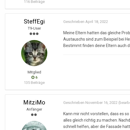
116 Beiträge
SteffEgi
Geschrieben
April 18, 2022
T9-User
Meine Eltern hatten das gleiche Prob
Austauschs sind zum Beispiel bei H
Bestimmt finden deine Eltern auch d
Mitglied
6
135 Beiträge
MitziMo
Geschrieben
November 16, 2022
(bearbe
Anfänger
Kann mir nicht vorstellen, dass es 
alles gleich richtig zu machen. Nach
schnell helfen, aber die Fassade ha