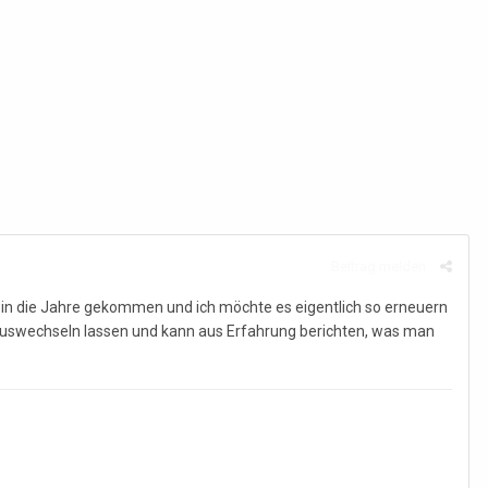
Beitrag melden
r in die Jahre gekommen und ich möchte es eigentlich so erneuern
h auswechseln lassen und kann aus Erfahrung berichten, was man