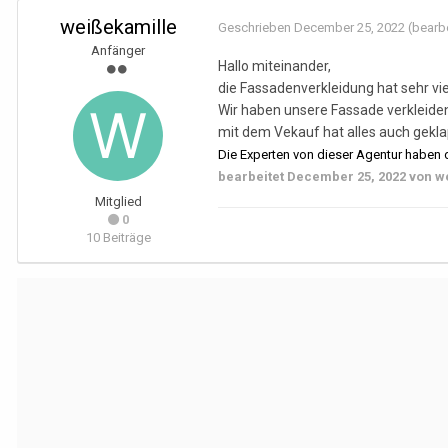
weißekamille
Geschrieben
December 25, 2022
(bearbe
Anfänger
Hallo miteinander,
die Fassadenverkleidung hat sehr vi
Wir haben unsere Fassade verkleiden
mit dem Vekauf hat alles auch gekla
Die Experten von dieser Agentur haben 
bearbeitet
December 25, 2022
von w
Mitglied
0
10 Beiträge