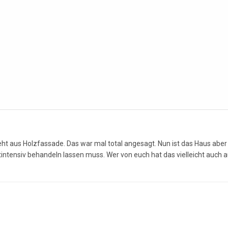
eht aus Holzfassade. Das war mal total angesagt. Nun ist das Haus abe
eitintensiv behandeln lassen muss. Wer von euch hat das vielleicht auc