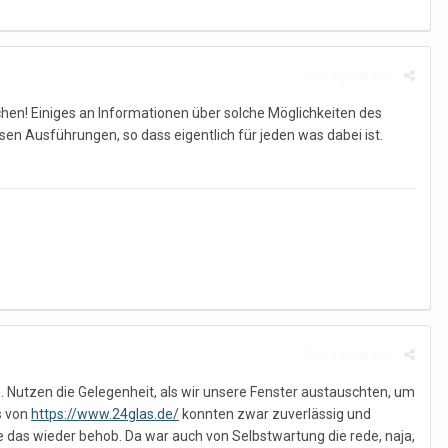
Beitrag melden
ichen! Einiges an Informationen über solche Möglichkeiten des
rsen Ausführungen, so dass eigentlich für jeden was dabei ist.
Beitrag melden
. Nutzen die Gelegenheit, als wir unsere Fenster austauschten, um
s von
https://www.24glas.de/
konnten zwar zuverlässig und
e das wieder behob. Da war auch von Selbstwartung die rede, naja,