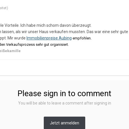
itet)
ele Vorteile. Ich habe mich schom davon überzeugt.
 lassen, als wir unser Haus verkaufen mussten. Das war eine sehr gute 
ppt. Mir wurde
Immobilienpreise Aubing
empfohlen.
den Verkaufsprozess sehr gut organisiert.
eißekamille
Please sign in to comment
You will be able to leave a comment after signing in
Jetzt anmelden