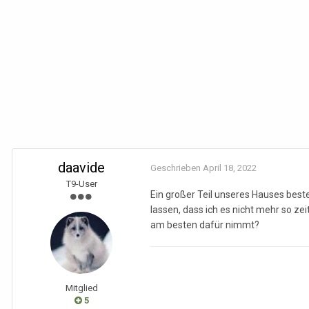
daavide
Geschrieben
April 18, 2022
T9-User
Ein großer Teil unseres Hauses best
lassen, dass ich es nicht mehr so z
am besten dafür nimmt?
Mitglied
5