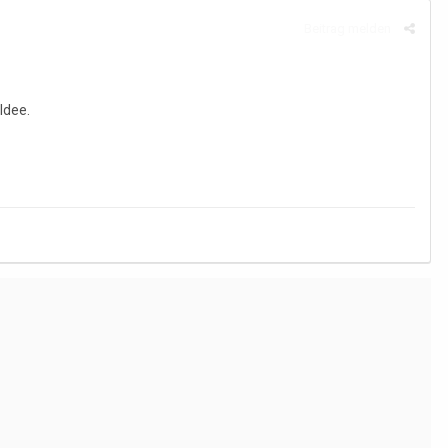
Beitrag melden
Idee.