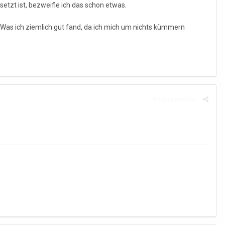
zt ist, bezweifle ich das schon etwas.
 Was ich ziemlich gut fand, da ich mich um nichts kümmern
Beitrag melden