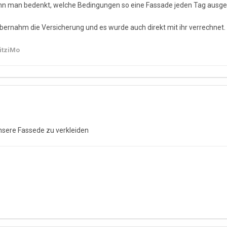
 man bedenkt, welche Bedingungen so eine Fassade jeden Tag ausgeset
ernahm die Versicherung und es wurde auch direkt mit ihr verrechnet.
itziMo
nsere Fassede zu verkleiden