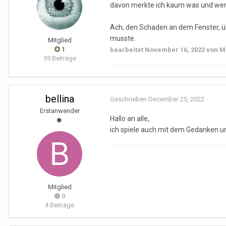
davon merkte ich kaum was und wenn
Ach, den Schaden an dem Fenster, üb
musste.
Mitglied
1
bearbeitet
November 16, 2022
von M
59 Beiträge
bellina
Geschrieben
December 25, 2022
Erstanwender
Hallo an alle,
ich spiele auch mit dem Gedanken u
Mitglied
0
4 Beiträge