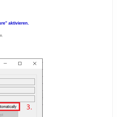
re" aktivieren.
n.