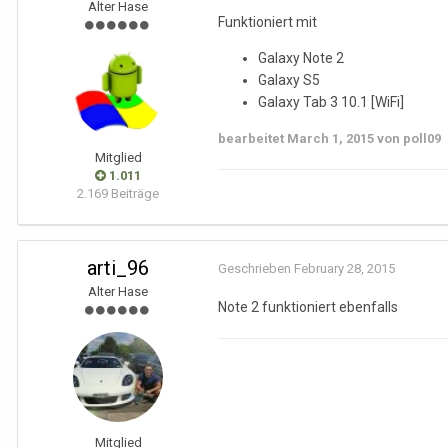
Alter Hase
Funktioniert mit
Galaxy Note 2
Galaxy S5
Galaxy Tab 3 10.1 [WiFi]
bearbeitet
March 1, 2015
von poll09
Mitglied
1.011
2.169 Beiträge
arti_96
Geschrieben
February 28, 2015
Alter Hase
Note 2 funktioniert ebenfalls
Mitglied