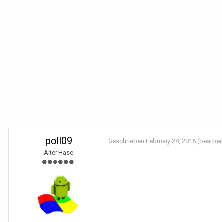
poll09
Geschrieben
February 28, 2015
(bearbei
Alter Hase