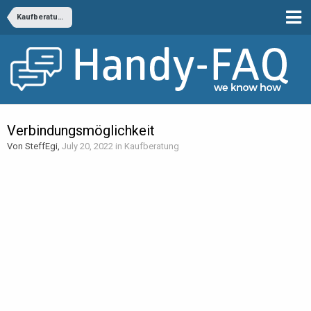
Kaufberatung
Verbindungsmöglichkeit
Von SteffEgi,
July 20, 2022
in
Kaufberatung